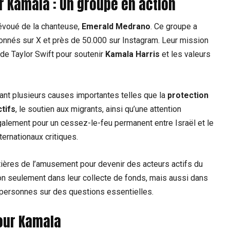
r Kamala : Un groupe en action
 dévoué de la chanteuse,
Emerald Medrano
. Ce groupe a
onnés sur X et près de 50.000 sur Instagram. Leur mission
 de Taylor Swift pour soutenir
Kamala Harris
et les valeurs
vant plusieurs causes importantes telles que la
protection
tifs
, le soutien aux migrants, ainsi qu’une attention
également pour un cessez-le-feu permanent entre Israël et le
ernationaux critiques.
ières de l’amusement pour devenir des acteurs actifs du
 non seulement dans leur collecte de fonds, mais aussi dans
e personnes sur des questions essentielles.
pour Kamala