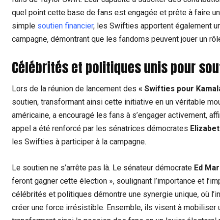
quel point cette base de fans est engagée et prête à faire un
simple
soutien financier
, les Swifties apportent également u
campagne, démontrant que les fandoms peuvent jouer un rôle s
Célébrités et politiques unis pour sou
Lors de la réunion de lancement des
« Swifties pour Kamal
soutien, transformant ainsi cette initiative en un véritable 
américaine, a encouragé les fans à s’engager activement, affirm
appel a été renforcé par les sénatrices démocrates
Elizabe
les Swifties à participer à la campagne.
Le soutien ne s’arrête pas là. Le sénateur démocrate
Ed Mar
feront gagner cette élection », soulignant l’importance et l’i
célébrités et politiques démontre une synergie unique, où l’i
créer une force irrésistible. Ensemble, ils visent à mobiliser