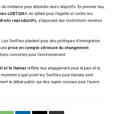
e militance pour atteindre leurs objectifs. En premier lieu,
onnes LGBTQIA+
, en luttant pour l’égalité et contre les
droits reproductifs
, s’opposant aux restrictions sévères
. Les Swifties plaident pour des politiques d’immigration
r une
prise en compte sérieuse du changement
ctions concrètes pour l’environnement.
ël et le Hamas
reflète leur engagement pour la paix et la
e montrent à quel point les Swifties pour Kamala sont
ment le débat public sur des sujets cruciaux pour l’avenir