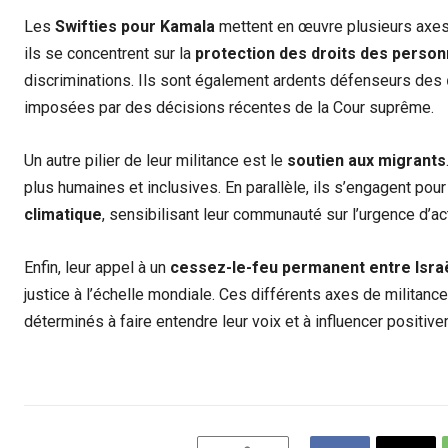
Les
Swifties pour Kamala
mettent en œuvre plusieurs axes d
ils se concentrent sur la
protection des droits des pers
discriminations. Ils sont également ardents défenseurs des
imposées par des décisions récentes de la Cour suprême.
Un autre pilier de leur militance est le
soutien aux migrants
plus humaines et inclusives. En parallèle, ils s’engagent pou
climatique
, sensibilisant leur communauté sur l’urgence d’a
Enfin, leur appel à un
cessez-le-feu permanent entre Isra
justice à l’échelle mondiale. Ces différents axes de militanc
déterminés à faire entendre leur voix et à influencer positive