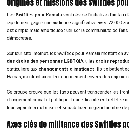
Origines et missions des Swifties pou
Les
Swifties pour Kamala
sont nés de l’initiative d’un fan
rapidement gagné une audience significative avec 72.000 ab
est simple mais ambitieuse : utiliser la communauté de fans
démocrates.
Sur leur site Internet, les Swifties pour Kamala mettent en a
des droits des personnes LGBTQIA+
, les
droits reproduc
particulière aux
changements climatiques
. Ils se battent 
Hamas, montrant ainsi leur engagement envers des enjeux int
Ce groupe prouve que les fans peuvent transcender les front
changement social et politique. Leur efficacité est reflétée
leur capacité à mobiliser et sensibiliser un grand nombre d
Axes clés de militance des Swifties 