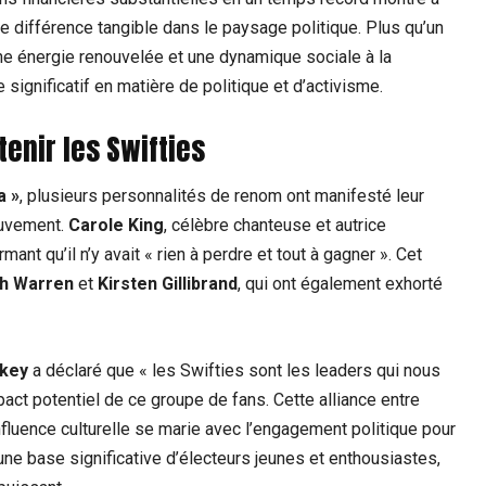
e différence tangible dans le paysage politique. Plus qu’un
ne énergie renouvelée et une dynamique sociale à la
ignificatif en matière de politique et d’activisme.
tenir les Swifties
a »
, plusieurs personnalités de renom ont manifesté leur
mouvement.
Carole King
, célèbre chanteuse et autrice
ant qu’il n’y avait « rien à perdre et tout à gagner ». Cet
th Warren
et
Kirsten Gillibrand
, qui ont également exhorté
key
a déclaré que « les Swifties sont les leaders qui nous
mpact potentiel de ce groupe de fans. Cette alliance entre
nfluence culturelle se marie avec l’engagement politique pour
 une base significative d’électeurs jeunes et enthousiastes,