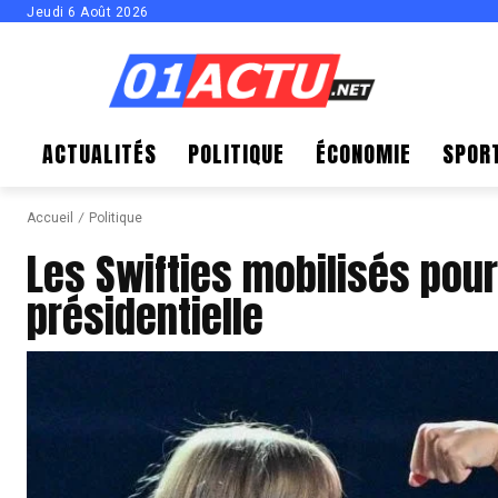
Jeudi 6 Août 2026
ACTUALITÉS
POLITIQUE
ÉCONOMIE
SPOR
Accueil
Politique
Les Swifties mobilisés pour
présidentielle