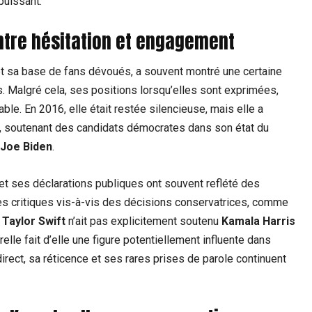
puissant.
 entre hésitation et engagement
et sa base de fans dévoués, a souvent montré une certaine
. Malgré cela, ses positions lorsqu’elles sont exprimées,
le. En 2016, elle était restée silencieuse, mais elle a
18, soutenant des candidats démocrates dans son état du
Joe Biden
.
 et ses déclarations publiques ont souvent reflété des
s critiques vis-à-vis des décisions conservatrices, comme
e
Taylor Swift
n’ait pas explicitement soutenu
Kamala Harris
elle fait d’elle une figure potentiellement influente dans
irect, sa réticence et ses rares prises de parole continuent