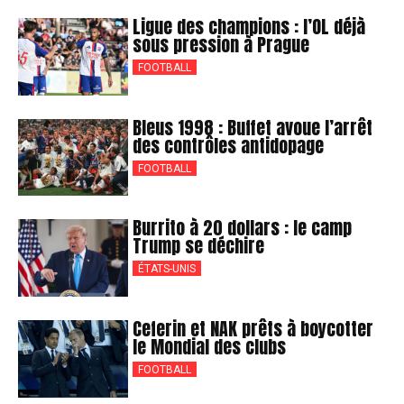
Ligue des champions : l’OL déjà
sous pression à Prague
FOOTBALL
Bleus 1998 : Buffet avoue l’arrêt
des contrôles antidopage
FOOTBALL
Burrito à 20 dollars : le camp
Trump se déchire
ÉTATS-UNIS
Ceferin et NAK prêts à boycotter
le Mondial des clubs
FOOTBALL