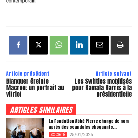
contemporain.
Article précédent
Article suivant
Blanquer éreinte
Les Swifties mobilisés
Macron: un portrait au
pour Kamala Harris à la
vitriol
présidentielle
ARTICLES SIMILAIRES
La Fondation Abbé Pierre change de nom
après des scandales choquants...
25/01/2025
SOCIÉTÉ