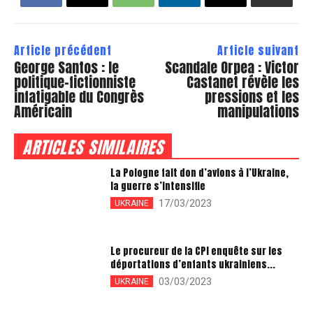
Article précédent
Article suivant
George Santos : le
Scandale Orpea : Victor
politique-fictionniste
Castanet révèle les
infatigable du Congrès
pressions et les
Américain
manipulations
ARTICLES SIMILAIRES
La Pologne fait don d’avions à l’Ukraine,
la guerre s’intensifie
17/03/2023
UKRAINE
Le procureur de la CPI enquête sur les
déportations d’enfants ukrainiens...
03/03/2023
UKRAINE