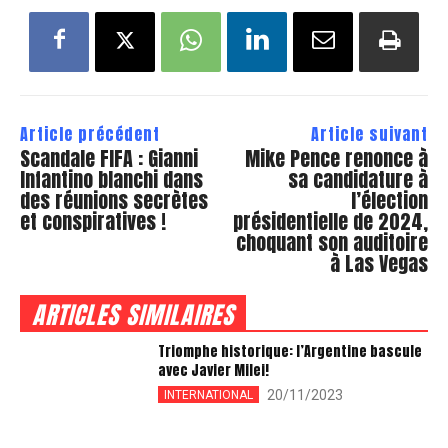
Article précédent
Article suivant
Scandale FIFA : Gianni
Mike Pence renonce à
Infantino blanchi dans
sa candidature à
des réunions secrètes
l’élection
et conspiratives !
présidentielle de 2024,
choquant son auditoire
à Las Vegas
ARTICLES SIMILAIRES
Triomphe historique: l’Argentine bascule
avec Javier Milei!
20/11/2023
INTERNATIONAL