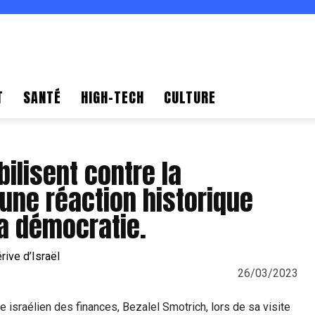
T
SANTÉ
HIGH-TECH
CULTURE
ilisent contre la
 une réaction historique
la démocratie.
26/03/2023
e israélien des finances, Bezalel Smotrich, lors de sa visite