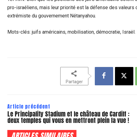
pro-israéliens, mais leur priorité est la défense des valeu
extrémiste du gouvernement Nétanyahou.
Mots-clés: juifs américains, mobilisation, démocratie, Israël.
Partager
Article précédent
Le Principality Stadium et le château de Cardiff :
deux temples qui vous en mettront plein la vue !
ARTICLES SIMILAIRES