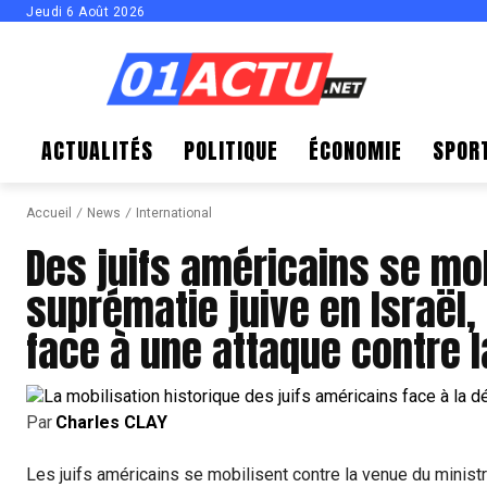
Jeudi 6 Août 2026
ACTUALITÉS
POLITIQUE
ÉCONOMIE
SPOR
Accueil
News
International
Des juifs américains se mob
suprématie juive en Israël,
face à une attaque contre 
Par
Charles CLAY
Les juifs américains se mobilisent contre la venue du ministr