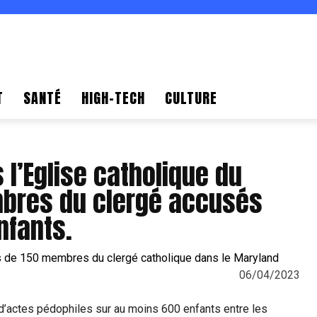
T
SANTÉ
HIGH-TECH
CULTURE
l’Eglise catholique du
mbres du clergé accusés
nfants.
06/04/2023
’actes pédophiles sur au moins 600 enfants entre les