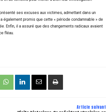
 a présenté ses excuses aux victimes, admettant dans un
Il a également promis que cette « période condamnable » de
liée. Enfin, il a assuré que des changements radicaux avaient
e fléau.
Article suivant