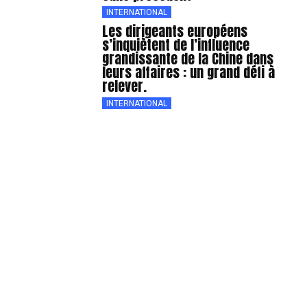
INTERNATIONAL
Les dirigeants européens
s’inquiètent de l’influence
grandissante de la Chine dans
leurs affaires : un grand défi à
relever.
INTERNATIONAL