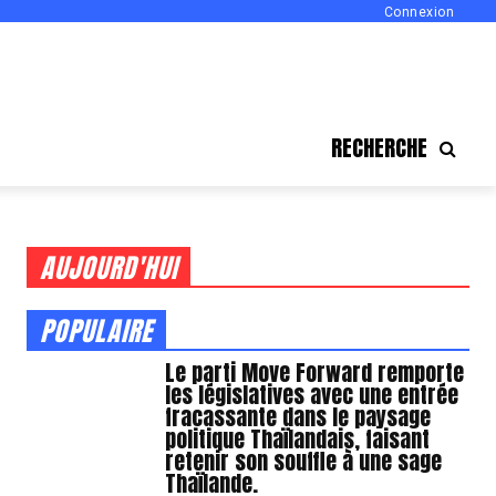
Connexion
RECHERCHE
AUJOURD'HUI
POPULAIRE
Le parti Move Forward remporte
les législatives avec une entrée
fracassante dans le paysage
politique Thaïlandais, faisant
retenir son souffle à une sage
Thaïlande.