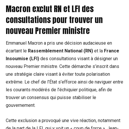
Macron exclut RN et LFI des
consultations pour trouver un
nouveau Premier ministre
Emmanuel Macron a pris une décision audacieuse en
écartant le
Rassemblement National (RN)
et la
France
Insoumise (LFI)
des consultations visant à désigner un
nouveau Premier ministre. Cette démarche s’inscrit dans
une stratégie claire visant à éviter toute polarisation
extrême. Le chef de l’État s’efforce ainsi de naviguer entre
les courants modérés de l’échiquier politique, afin de
trouver un consensus qui puisse stabiliser le
gouvernement.
Cette exclusion a provoqué une vive réaction, notamment
de la part de la LFI, qui y voit un « coup de force ». Jean-