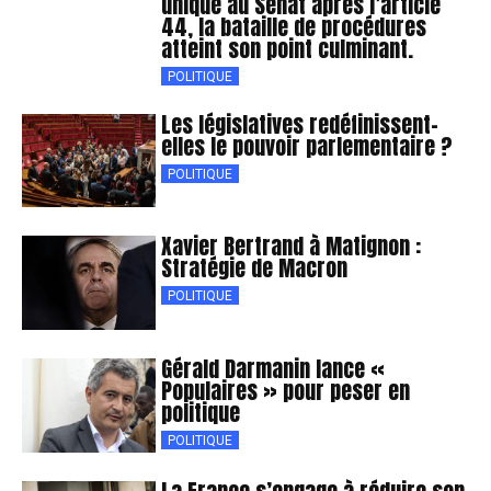
unique au Sénat après l’article
44, la bataille de procédures
atteint son point culminant.
POLITIQUE
Les législatives redéfinissent-
elles le pouvoir parlementaire ?
POLITIQUE
Xavier Bertrand à Matignon :
Stratégie de Macron
POLITIQUE
Gérald Darmanin lance «
Populaires » pour peser en
politique
POLITIQUE