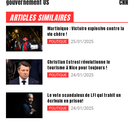
gouvernement US
CNN
ARTICLES SIMILAIRES
Martinique : Victoire explosive contre la
vie chère !
25/01/2025
POLITIQUE
Christian Estrosi révolutionne le
tourisme à Nice pour toujours !
24/01/2025
POLITIQUE
Le vote scandaleux de LFI qui trahit un
écrivain en prison!
24/01/2025
POLITIQUE