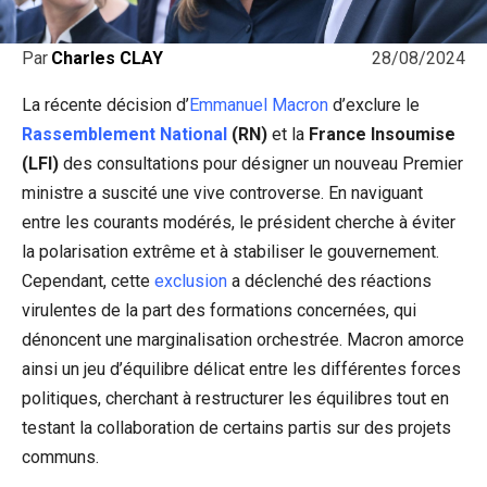
28/08/2024
Par
Charles CLAY
La récente décision d’
Emmanuel Macron
d’exclure le
Rassemblement National
(RN)
et la
France Insoumise
(LFI)
des consultations pour désigner un nouveau Premier
ministre a suscité une vive controverse. En naviguant
entre les courants modérés, le président cherche à éviter
la polarisation extrême et à stabiliser le gouvernement.
Cependant, cette
exclusion
a déclenché des réactions
virulentes de la part des formations concernées, qui
dénoncent une marginalisation orchestrée. Macron amorce
ainsi un jeu d’équilibre délicat entre les différentes forces
politiques, cherchant à restructurer les équilibres tout en
testant la collaboration de certains partis sur des projets
communs.