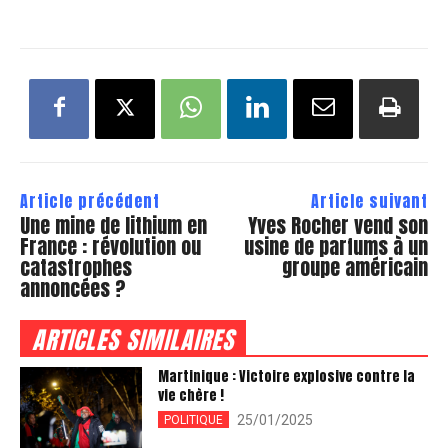
Article précédent
Article suivant
Une mine de lithium en
Yves Rocher vend son
France : révolution ou
usine de parfums à un
catastrophes
groupe américain
annoncées ?
ARTICLES SIMILAIRES
Martinique : Victoire explosive contre la
vie chère !
25/01/2025
POLITIQUE