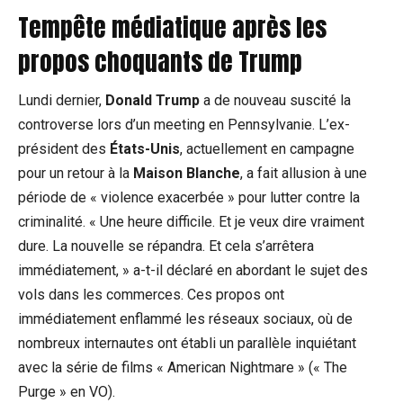
Tempête médiatique après les
propos choquants de Trump
Lundi dernier,
Donald Trump
a de nouveau suscité la
controverse lors d’un meeting en Pennsylvanie. L’ex-
président des
États-Unis
, actuellement en campagne
pour un retour à la
Maison Blanche
, a fait allusion à une
période de « violence exacerbée » pour lutter contre la
criminalité. « Une heure difficile. Et je veux dire vraiment
dure. La nouvelle se répandra. Et cela s’arrêtera
immédiatement, » a-t-il déclaré en abordant le sujet des
vols dans les commerces. Ces propos ont
immédiatement enflammé les réseaux sociaux, où de
nombreux internautes ont établi un parallèle inquiétant
avec la série de films « American Nightmare » (« The
Purge » en VO).