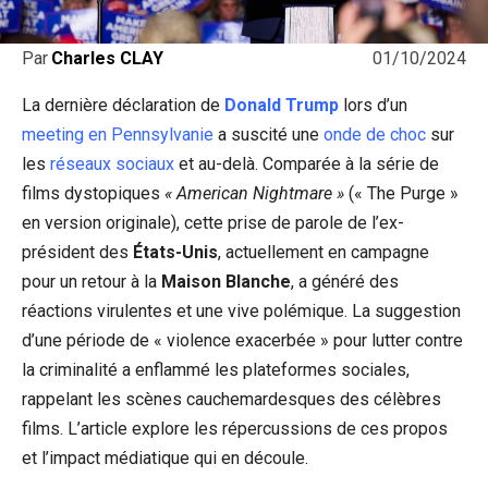
01/10/2024
Par
Charles CLAY
La dernière déclaration de
Donald Trump
lors d’un
meeting en Pennsylvanie
a suscité une
onde de choc
sur
les
réseaux sociaux
et au-delà. Comparée à la série de
films dystopiques
« American Nightmare »
(« The Purge »
en version originale), cette prise de parole de l’ex-
président des
États-Unis
, actuellement en campagne
pour un retour à la
Maison Blanche
, a généré des
réactions virulentes et une vive polémique. La suggestion
d’une période de « violence exacerbée » pour lutter contre
la criminalité a enflammé les plateformes sociales,
rappelant les scènes cauchemardesques des célèbres
films. L’article explore les répercussions de ces propos
et l’impact médiatique qui en découle.