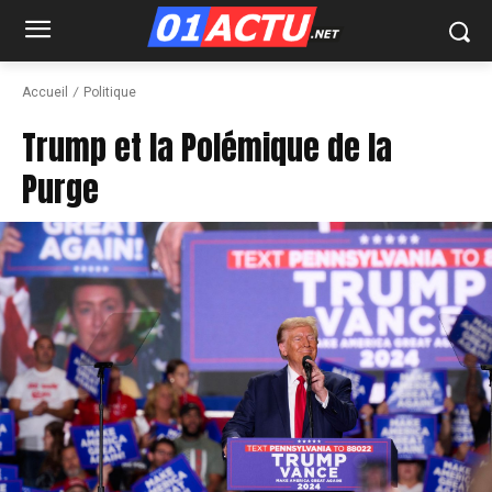
Accueil
Politique
Trump et la Polémique de la
Purge