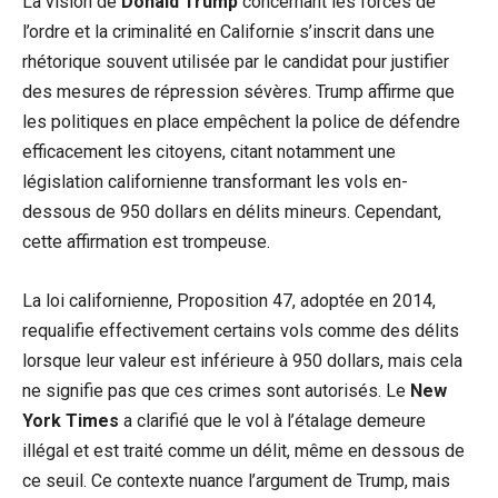
La vision de
Donald Trump
concernant les forces de
l’ordre et la criminalité en Californie s’inscrit dans une
rhétorique souvent utilisée par le candidat pour justifier
des mesures de répression sévères. Trump affirme que
les politiques en place empêchent la police de défendre
efficacement les citoyens, citant notamment une
législation californienne transformant les vols en-
dessous de 950 dollars en délits mineurs. Cependant,
cette affirmation est trompeuse.
La loi californienne, Proposition 47, adoptée en 2014,
requalifie effectivement certains vols comme des délits
lorsque leur valeur est inférieure à 950 dollars, mais cela
ne signifie pas que ces crimes sont autorisés. Le
New
York Times
a clarifié que le vol à l’étalage demeure
illégal et est traité comme un délit, même en dessous de
ce seuil. Ce contexte nuance l’argument de Trump, mais