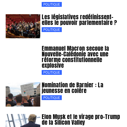
POLITIQUE
Les législatives redéfinissent-
elles le pouvoir parlementaire ?
POLITIQUE
Emmanuel Macron secoue la
Nouvelle-Calédonie avec une
réforme constitutionnelle
explosive
POLITIQUE
Nomination de Barnier : La
jeunesse en colère
POLITIQUE
Elon Musk et le virage pro-Trump
de la Silicon Valley