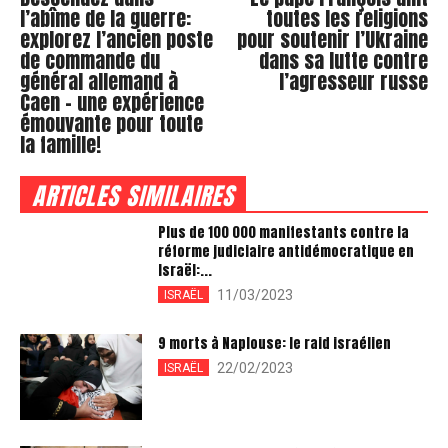
l’abîme de la guerre:
toutes les religions
explorez l’ancien poste
pour soutenir l’Ukraine
de commande du
dans sa lutte contre
général allemand à
l’agresseur russe
Caen – une expérience
émouvante pour toute
la famille!
ARTICLES SIMILAIRES
Plus de 100 000 manifestants contre la
réforme judiciaire antidémocratique en
Israël:...
11/03/2023
ISRAËL
9 morts à Naplouse: le raid israélien
22/02/2023
ISRAËL