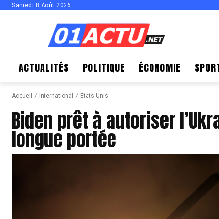
Samedi 8 Août 2026
ACTUALITÉS
POLITIQUE
ÉCONOMIE
SPOR
Accueil
International
États-Unis
Biden prêt à autoriser l’Ukr
longue portée