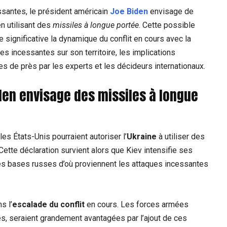
ssantes, le président américain
Joe Biden
envisage de
n utilisant des
missiles à longue portée
. Cette possible
 significative la dynamique du conflit en cours avec la
pes incessantes sur son territoire, les implications
ées de près par les experts et les décideurs internationaux.
iden envisage des missiles à longue
s États-Unis pourraient autoriser l’
Ukraine
à utiliser des
 Cette déclaration survient alors que Kiev intensifie ses
les bases russes d’où proviennent les attaques incessantes
s l’
escalade du conflit
en cours. Les forces armées
s, seraient grandement avantagées par l’ajout de ces