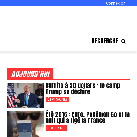
Connexion
RECHERCHE
AUJOURD'HUI
Burrito à 20 dollars : le camp
Trump se déchire
ÉTATS-UNIS
Été 2016 : Euro, Pokémon Go et la
nuit qui a figé la France
FOOTBALL