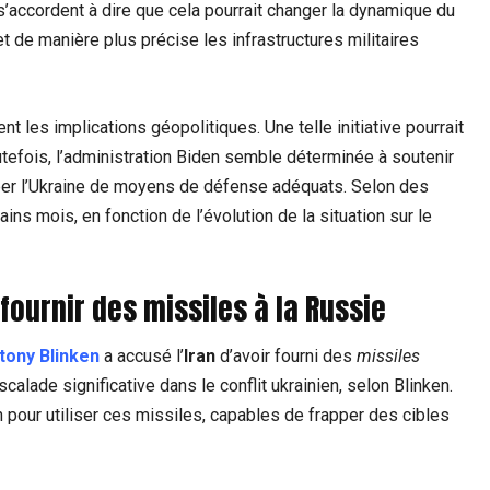
 s’accordent à dire que cela pourrait changer la dynamique du
et de manière plus précise les infrastructures militaires
t les implications géopolitiques. Une telle initiative pourrait
utefois, l’administration Biden semble déterminée à soutenir
iper l’Ukraine de moyens de défense adéquats. Selon des
ins mois, en fonction de l’évolution de la situation sur le
ournir des missiles à la Russie
tony Blinken
a accusé l’
Iran
d’avoir fourni des
missiles
lade significative dans le conflit ukrainien, selon Blinken.
n pour utiliser ces missiles, capables de frapper des cibles