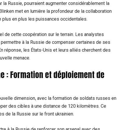
ar la Russie, pourraient augmenter considérablement la
linken met en lumière la profondeur de la collaboration
e de plus en plus les puissances occidentales.
l de cette coopération sur le terrain. Les analystes
ait permettre à la Russie de compenser certaines de ses
En réponse, les États-Unis et leurs alliés cherchent des
ouvelle menace.
ne : Formation et déploiement de
ouvelle dimension, avec la formation de soldats russes en
per des cibles à une distance de 120 kilomètres. Ce
s de la Russie sur le front ukrainien.
tre à la Russie de renforcer son arsenal avec des