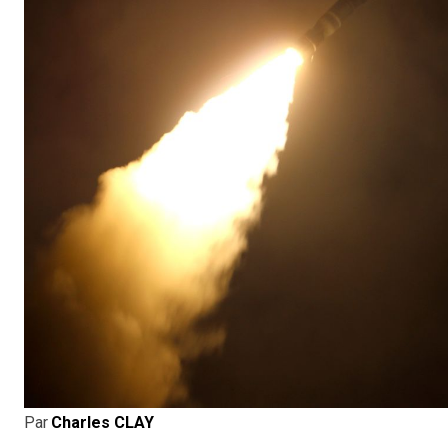
Par
Charles CLAY