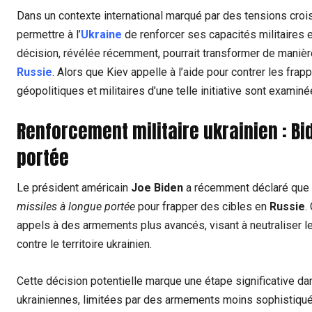
Dans un contexte international marqué par des tensions croi
permettre à l’
Ukraine
de renforcer ses capacités militaires e
décision, révélée récemment, pourrait transformer de manière
Russie
. Alors que Kiev appelle à l’aide pour contrer les frap
géopolitiques et militaires d’une telle initiative sont examin
Renforcement militaire ukrainien : B
portée
Le président américain
Joe Biden
a récemment déclaré que le
missiles à longue portée
pour frapper des cibles en
Russie
.
appels à des armements plus avancés, visant à neutraliser 
contre le territoire ukrainien.
Cette décision potentielle marque une étape significative dan
ukrainiennes, limitées par des armements moins sophistiqué