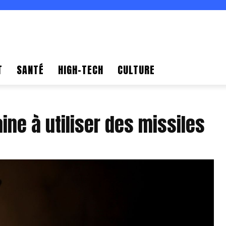
T
SANTÉ
HIGH-TECH
CULTURE
aine à utiliser des missiles