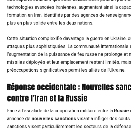
technologies avancées iraniennes, augmentant ainsi la capa
formation en Iran, identifiés par des agences de renseigneme
plus en plus solide entre les deux nations.
Cette situation complexifie davantage la guerre en Ukraine, 
attaques plus sophistiquées. La communauté internationale 
l’augmentation de la puissance de feu russe ne prolonge et n’i
missiles déployés et leur emplacement restent limités, mais
préoccupations significatives parmi les alliés de l’Ukraine.
Réponse occidentale : Nouvelles sanc
contre l’Iran et la Russie
Face à l’escalade de la coopération militaire entre la
Russie
e
annoncé de
nouvelles sanctions
visant à infliger des coû
sanctions visent particulièrement les secteurs de la défense 