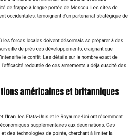
cité de frappe à longue portée de Moscou. Les sites de
nt occidentales, témoignent d’un partenariat stratégique de
où les forces locales doivent désormais se préparer à des
surveille de près ces développements, craignant que
ntensifie le conflit. Les détails sur le nombre exact de
 l’efficacité redoutée de ces armements a déjà suscité des
tions américaines et britanniques
t l’
Iran
, les États-Unis et le Royaume-Uni ont récemment
ts économiques supplémentaires aux deux nations. Ces
et des technologies de pointe, cherchant à limiter la