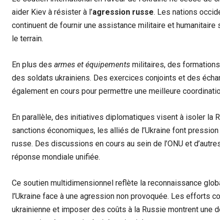
aider Kiev à résister à l’
agression russe
. Les nations occi
continuent de fournir une assistance militaire et humanitaire s
le terrain.
En plus des
armes et équipements
militaires, des formation
des soldats ukrainiens. Des exercices conjoints et des éch
également en cours pour permettre une meilleure coordinatio
En parallèle, des initiatives diplomatiques visent à isoler la
sanctions économiques, les alliés de l’Ukraine font pression 
russe. Des discussions en cours au sein de l’ONU et d’autres
réponse mondiale unifiée.
Ce soutien multidimensionnel reflète la reconnaissance global
l’Ukraine face à une agression non provoquée. Les efforts co
ukrainienne et imposer des coûts à la Russie montrent une dét