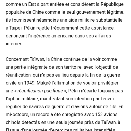
comme un État à part entière et considèrent la République
populaire de Chine comme le seul gouvernement légitime,
ils fournissent néanmoins une aide militaire substantielle
à Taipei. Pékin rejette fréquemment cette assistance,
dénonçant l’ingérence américaine dans ses affaires
internes.
Concernant Taïwan, la Chine continue de la voir comme
une partie intégrante de son territoire, avec l’objectif de
réunification, qui n’a pas eu lieu depuis la fin de la guerre
civile en 1949. Malgré l’affirmation de vouloir privilégier
une
« réunification pacifique »
, Pékin n’écarte toujours pas
l’option militaire, manifestant son intention par l’envoi
régulier de navires de guerre et d’avions autour de l’île. En
mi-octobre, un record a été enregistré avec 153 avions
chinois détectés en une seule journée près de Taïwan, à
l’issue d’une journée d’exercices militaires intensifiés.