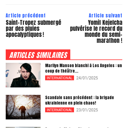
Article précédent
Article suivant
Saint-Tropez submergé
Yomif Kejelcha
par des pluies
pulvérise le record du
apocalyptiques !
monde du semi-
marathon !
ARTICLES SIMILAIRES
Marilyn Manson blanchi à Los Angeles : un
coup de théâtre...
24/01/2025
INTERNATIONAL
Scandale sans précédent : la brigade
ukrainienne en plein chaos!
23/01/2025
INTERNATIONAL