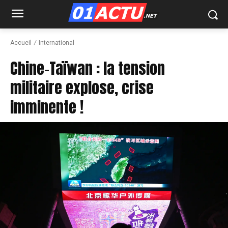
Accueil
International
Chine-Taïwan : la tension
militaire explose, crise
imminente !