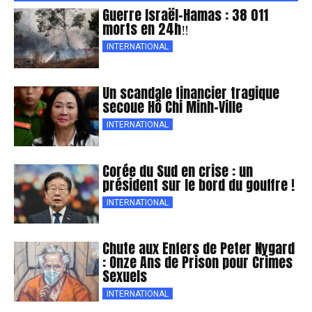
Guerre Israël-Hamas : 38 011
morts en 24h‼
INTERNATIONAL
Un scandale financier tragique
secoue Hô Chi Minh-Ville
INTERNATIONAL
Corée du Sud en crise : un
président sur le bord du gouffre !
INTERNATIONAL
Chute aux Enfers de Peter Nygard
: Onze Ans de Prison pour Crimes
Sexuels
INTERNATIONAL