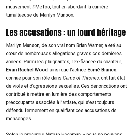
mouvement #MeToo, tout en abordant la carrière
tumultueuse de Marilyn Manson.
Les accusations : un lourd héritage
Marilyn Manson, de son vrai nom Brian Warner, a été au
cœur de nombreuses allégations graves ces dernières
années. Parmi les plaignantes, l’ex-fiancée du chanteur,
Evan Rachel Wood
, ainsi que l’actrice
Esmé Bianco
,
connue pour son rôle dans
Game of Thrones
, ont fait état
de viols et d’agressions sexuelles. Ces denoncations ont
contribué à mettre en lumière des comportements
préoccupants associés à l’artiste, qui s’est toujours
défendu fermement en qualifiant ces accusations de
mensonges.
Selon le procureur Nathan Hochman, « nous ne pouvons