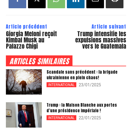
Article précédent
Article suivant
Giorgia Meloni reçoit
Trump intensifie les
Kimbal Musk au
expulsions massives
Palazzo Chigi
vers le Guatemala
ARTICLES SIMILAIRES
Scandale sans précédent : la brigade
ukrainienne en plein chaos!
23/01/2025
INTERNATIONAL
Trump : la Maison Blanche aux portes
d’une présidence impériale !
22/01/2025
INTERNATIONAL