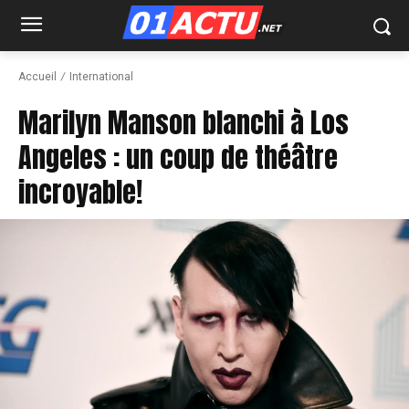
Accueil
International
Marilyn Manson blanchi à Los
Angeles : un coup de théâtre
incroyable!