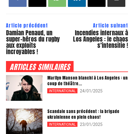
Article précédent
Article suivant
Damian Penaud, un
Incendies infernaux à
super-héros du rugby
Los Angeles : le chaos
aux exploits
s’intensifie !
incroyables !
ARTICLES SIMILAIRES
Marilyn Manson blanchi à Los Angeles : un
coup de théâtre...
24/01/2025
INTERNATIONAL
Scandale sans précédent : la brigade
ukrainienne en plein chaos!
23/01/2025
INTERNATIONAL