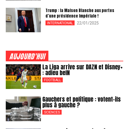
Trump : la Maison Blanche aux portes
d’une présidence impériale !
22/01/2025
INTERNATIONAL
AUJOURD'HUI
La Liga arrive sur DAZN et Disney+
: adieu beIN
FOOTBALL
Gauchers et politique : votent-ils
plus à gauche ?
SCIENCES