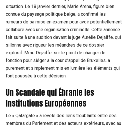
situation. Le 18 janvier dernier, Marie Arena, figure bien
connue du paysage politique belge, a confirmé les
rumeurs de sa mise en examen pour avoir potentiellement
collaboré avec une organisation criminelle. Cette annonce
fait suite à une audition devant la juge Aurélie Dejaiffe, qui
sillonne avec rigueur les méandres de ce dossier
explosif. Mme Dejaiffe, sur le point de changer de
fonction pour siéger à la cour d’appel de Bruxelles, a
purement et simplement mis en lumière les éléments qui
l’ont poussée à cette décision.
Un Scandale qui Ébranle les
Institutions Européennes
Le « Qatargate » a révélé des liens troublants entre des
membres du Parlement et des acteurs extérieurs, avec au