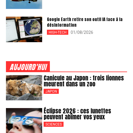
Google Earth retire son outil IA face à la
désinformation
01/08/2026
HIGH-TECH
AUJOURD'HUI
Canicule au Japon : trois lionnes
meurent dans un zoo
JAPON
Éclipse 2026 : ces lunettes
peuvent abîmer vos yeux
SCIENCES