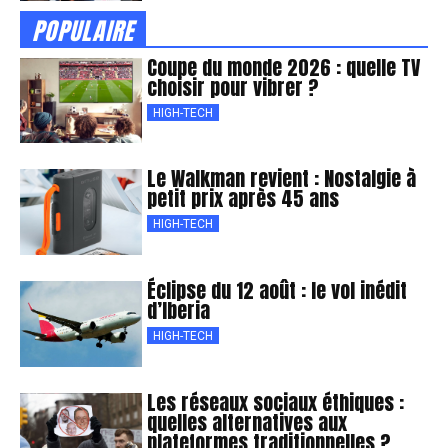
POPULAIRE
Coupe du monde 2026 : quelle TV
choisir pour vibrer ?
HIGH-TECH
Le Walkman revient : Nostalgie à
petit prix après 45 ans
HIGH-TECH
Éclipse du 12 août : le vol inédit
d’Iberia
HIGH-TECH
Les réseaux sociaux éthiques :
quelles alternatives aux
plateformes traditionnelles ?