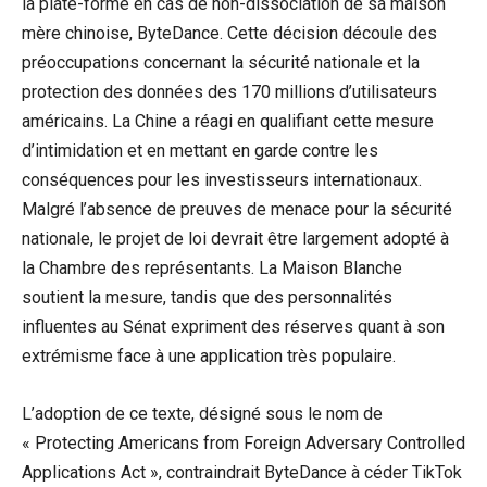
la plate-forme en cas de non-dissociation de sa maison
mère chinoise, ByteDance. Cette décision découle des
préoccupations concernant la sécurité nationale et la
protection des données des 170 millions d’utilisateurs
américains. La Chine a réagi en qualifiant cette mesure
d’intimidation et en mettant en garde contre les
conséquences pour les investisseurs internationaux.
Malgré l’absence de preuves de menace pour la sécurité
nationale, le projet de loi devrait être largement adopté à
la Chambre des représentants. La Maison Blanche
soutient la mesure, tandis que des personnalités
influentes au Sénat expriment des réserves quant à son
extrémisme face à une application très populaire.
L’adoption de ce texte, désigné sous le nom de
« Protecting Americans from Foreign Adversary Controlled
Applications Act », contraindrait ByteDance à céder TikTok