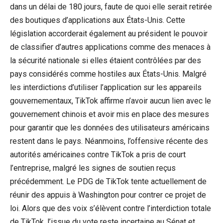
dans un délai de 180 jours, faute de quoi elle serait retirée
des boutiques d’applications aux États-Unis. Cette
législation accorderait également au président le pouvoir
de classifier d’autres applications comme des menaces à
la sécurité nationale si elles étaient contrôlées par des
pays considérés comme hostiles aux États-Unis. Malgré
les interdictions d’utiliser l’application sur les appareils
gouvernementaux, TikTok affirme n’avoir aucun lien avec le
gouvernement chinois et avoir mis en place des mesures
pour garantir que les données des utilisateurs américains
restent dans le pays. Néanmoins, l’offensive récente des
autorités américaines contre TikTok a pris de court
l’entreprise, malgré les signes de soutien reçus
précédemment. Le PDG de TikTok tente actuellement de
réunir des appuis à Washington pour contrer ce projet de
loi. Alors que des voix s’élèvent contre l’interdiction totale
de TikTok, l’issue du vote reste incertaine au Sénat et