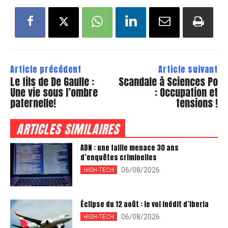
Article précédent
Article suivant
Le fils de De Gaulle :
Scandale à Sciences Po
Une vie sous l’ombre
: Occupation et
paternelle!
tensions !
ARTICLES SIMILAIRES
ADN : une faille menace 30 ans
d’enquêtes criminelles
06/08/2026
HIGH-TECH
Éclipse du 12 août : le vol inédit d’Iberia
06/08/2026
HIGH-TECH