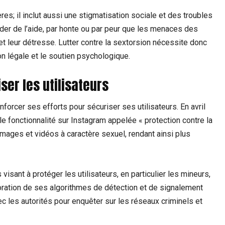
res; il inclut aussi une stigmatisation sociale et des troubles
er de l’aide, par honte ou par peur que les menaces des
t leur détresse. Lutter contre la sextorsion nécessite donc
ion légale et le soutien psychologique.
ser les utilisateurs
orcer ses efforts pour sécuriser ses utilisateurs. En avril
le fonctionnalité sur Instagram appelée « protection contre la
images et vidéos à caractère sexuel, rendant ainsi plus
 visant à protéger les utilisateurs, en particulier les mineurs,
oration de ses algorithmes de détection et de signalement
c les autorités pour enquêter sur les réseaux criminels et