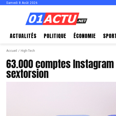
Samedi 8 Août 2026
ACTUALITÉS
POLITIQUE
ÉCONOMIE
SPOR
Accueil
High-Tech
63.000 comptes Instagram 
sextorsion