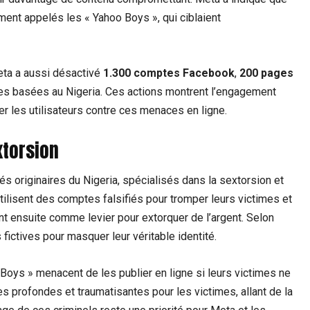
ent appelés les « Yahoo Boys », qui ciblaient
eta a aussi désactivé
1.300 comptes Facebook
,
200 pages
ses basées au Nigeria. Ces actions montrent l’engagement
er les utilisateurs contre ces menaces en ligne.
xtorsion
s originaires du Nigeria, spécialisés dans la sextorsion et
tilisent des comptes falsifiés pour tromper leurs victimes et
nt ensuite comme levier pour extorquer de l’argent. Selon
fictives pour masquer leur véritable identité.
oys » menacent de les publier en ligne si leurs victimes ne
 profondes et traumatisantes pour les victimes, allant de la