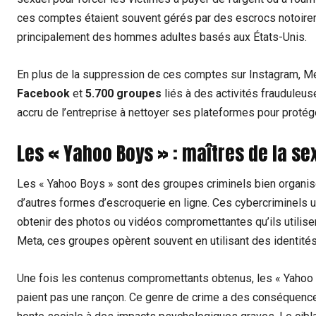
ces comptes étaient souvent gérés par des escrocs notoirem
principalement des hommes adultes basés aux États-Unis.
En plus de la suppression de ces comptes sur Instagram, M
Facebook
et
5.700 groupes
liés à des activités frauduleu
accru de l’entreprise à nettoyer ses plateformes pour protég
Les « Yahoo Boys » : maîtres de la se
Les « Yahoo Boys » sont des groupes criminels bien organisé
d’autres formes d’escroquerie en ligne. Ces cybercriminels u
obtenir des photos ou vidéos compromettantes qu’ils utilise
Meta, ces groupes opèrent souvent en utilisant des identités 
Une fois les contenus compromettants obtenus, les « Yahoo B
paient pas une rançon. Ce genre de crime a des conséquences