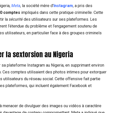
igeria,
Meta
, la société mère d’
Instagram
, a pris des
00 comptes
impliqués dans cette pratique criminelle. Cette
tir la
sécurité
des utilisateurs sur ses plateformes. Les
rent l’étendue du problème et l’engagement soutenu de
s utilisateurs, en particulier face à des groupes criminels
r la sextorsion au Nigeria
 sa plateforme Instagram au Nigeria, en supprimant environ
. Ces comptes utilisaient des photos intimes pour extorquer
s utilisateurs du réseau social. Cette offensive fait partie
 ses plateformes, qui incluent également Facebook et
 à menacer de divulguer des images ou vidéos à caractère
rnir davantage de contenu compromettant. Meta a indiqué que