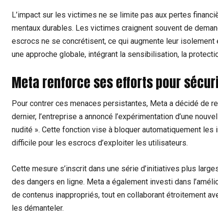
L’impact sur les victimes ne se limite pas aux pertes financiè
mentaux durables. Les victimes craignent souvent de demand
escrocs ne se concrétisent, ce qui augmente leur isolement e
une approche globale, intégrant la sensibilisation, la protect
Meta renforce ses efforts pour sécuri
Pour contrer ces menaces persistantes, Meta a décidé de renf
dernier, l’entreprise a annoncé l’expérimentation d’une nouvel
nudité ». Cette fonction vise à bloquer automatiquement les 
difficile pour les escrocs d’exploiter les utilisateurs.
Cette mesure s’inscrit dans une série d’initiatives plus larges
des dangers en ligne. Meta a également investi dans l’améli
de contenus inappropriés, tout en collaborant étroitement ave
les démanteler.