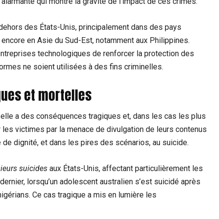
 alarmante qui montre la gravité de l’impact de ces crimes.
 dehors des États-Unis, principalement dans des pays
 ou encore en Asie du Sud-Est, notamment aux Philippines.
entreprises technologiques de renforcer la protection des
ormes ne soient utilisées à des fins criminelles.
ues et mortelles
; elle a des conséquences tragiques et, dans les cas les plus
les victimes par la menace de divulgation de leurs contenus
e dignité, et dans les pires des scénarios, au suicide.
ieurs suicides
aux États-Unis, affectant particulièrement les
dernier, lorsqu’un adolescent australien s’est suicidé après
nigérians. Ce cas tragique a mis en lumière les