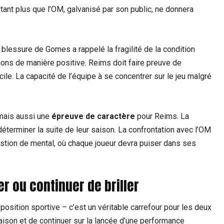
autant plus que l’OM, galvanisé par son public, ne donnera
 blessure de Gomes a rappelé la fragilité de la condition
tions de manière positive. Reims doit faire preuve de
cile. La capacité de l’équipe à se concentrer sur le jeu malgré
mais aussi une
épreuve de caractère
pour Reims. La
déterminer la suite de leur saison. La confrontation avec l’OM
uestion de mental, où chaque joueur devra puiser dans ses
r ou continuer de briller
osition sportive – c’est un véritable carrefour pour les deux
saison et de continuer sur la lancée d’une performance