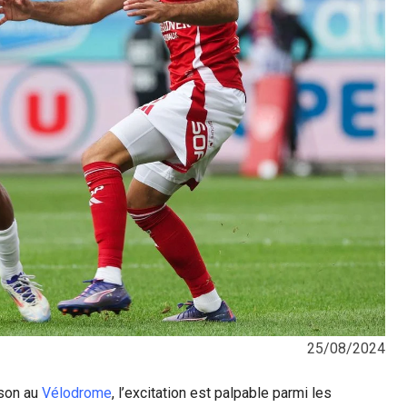
25/08/2024
ison au
Vélodrome
, l’excitation est palpable parmi les