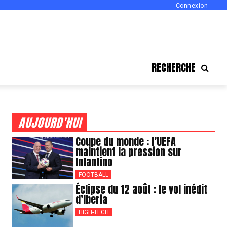
Connexion
RECHERCHE
AUJOURD'HUI
Coupe du monde : l’UEFA
maintient la pression sur
Infantino
FOOTBALL
Éclipse du 12 août : le vol inédit
d’Iberia
HIGH-TECH