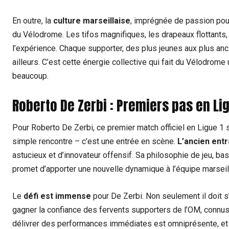
En outre, la
culture marseillaise
, imprégnée de passion pour 
du Vélodrome. Les tifos magnifiques, les drapeaux flottants, 
l’expérience. Chaque supporter, des plus jeunes aux plus ancie
ailleurs. C’est cette énergie collective qui fait du Vélodrome
beaucoup.
Roberto De Zerbi : Premiers pas en Li
Pour Roberto De Zerbi, ce premier match officiel en Ligue 1
simple rencontre – c’est une entrée en scène.
L’ancien entr
astucieux et d’innovateur offensif. Sa philosophie de jeu, b
promet d’apporter une nouvelle dynamique à l’équipe marseil
Le
défi est immense
pour De Zerbi. Non seulement il doit s
gagner la confiance des fervents supporters de l’OM, connus
délivrer des performances immédiates est omniprésente, et 