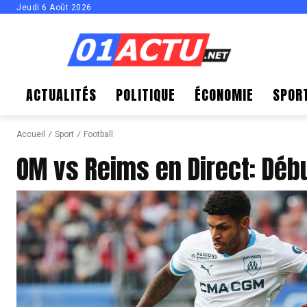
Jeudi 6 Août 2026
ACTUALITÉS
POLITIQUE
ÉCONOMIE
SPOR
Accueil
Sport
Football
OM vs Reims en Direct: Déb