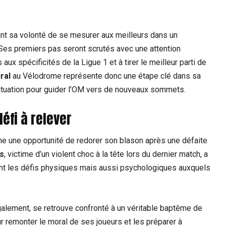
rant sa volonté de se mesurer aux meilleurs dans un
. Ses premiers pas seront scrutés avec une attention
aux spécificités de la Ligue 1 et à tirer le meilleur parti de
ral
au Vélodrome représente donc une étape clé dans sa
 situation pour guider l’OM vers de nouveaux sommets.
éfi à relever
 une opportunité de redorer son blason après une défaite
s
, victime d’un violent choc à la tête lors du dernier match, a
ent les défis physiques mais aussi psychologiques auxquels
également, se retrouve confronté à un véritable baptême de
r remonter le moral de ses joueurs et les préparer à