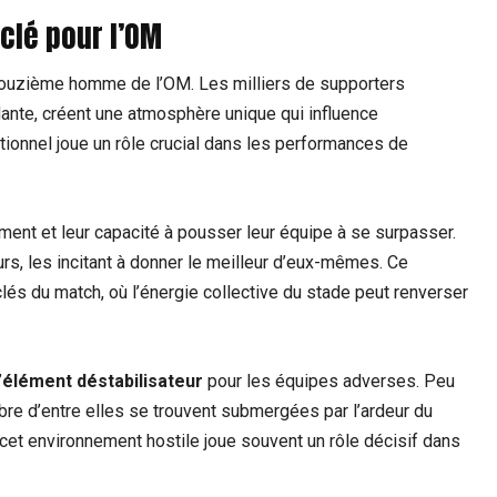
clé pour l’OM
ouzième homme de l’OM. Les milliers de supporters
dante, créent une atmosphère unique qui influence
ionnel joue un rôle crucial dans les performances de
ent et leur capacité à pousser leur équipe à se surpasser.
rs, les incitant à donner le meilleur d’eux-mêmes. Ce
s du match, où l’énergie collective du stade peut renverser
’
élément déstabilisateur
pour les équipes adverses. Peu
mbre d’entre elles se trouvent submergées par l’ardeur du
cet environnement hostile joue souvent un rôle décisif dans