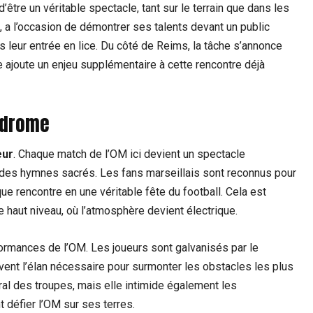
’être un véritable spectacle, tant sur le terrain que dans les
M, a l’occasion de démontrer ses talents devant un public
ès leur entrée en lice. Du côté de Reims, la tâche s’annonce
e ajoute un enjeu supplémentaire à cette rencontre déjà
odrome
eur
. Chaque match de l’OM ici devient un spectacle
des hymnes sacrés. Les fans marseillais sont reconnus pour
ue rencontre en une véritable fête du football. Cela est
 haut niveau, où l’atmosphère devient électrique.
formances de l’OM. Les joueurs sont galvanisés par le
vent l’élan nécessaire pour surmonter les obstacles les plus
al des troupes, mais elle intimide également les
t défier l’OM sur ses terres.