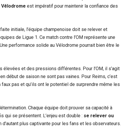
du Vélodrome
est impératif pour maintenir la confiance des
faite initiale, l’équipe champenoise doit se relever et
 équipes de Ligue 1. Ce match contre l’OM représente une
Une performance solide au Vélodrome pourrait bien être le
élevées et des pressions différentes. Pour l’OM, il s’agit
 en début de saison ne sont pas vaines. Pour Reims, c’est
un faux pas et qu’ils ont le potentiel de surprendre même les
 détermination. Chaque équipe doit prouver sa capacité à
is qui se présentent. L’enjeu est double :
se relever ou
n d’autant plus captivante pour les fans et les observateurs.