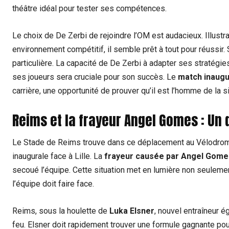
théâtre idéal pour tester ses compétences.
Le choix de De Zerbi de rejoindre l’OM est audacieux. Illust
environnement compétitif, il semble prêt à tout pour réussir
particulière. La capacité de De Zerbi à adapter ses stratégies 
ses joueurs sera cruciale pour son succès. Le
match inaugu
carrière, une opportunité de prouver qu’il est l’homme de la
Reims et la frayeur Angel Gomes : Un d
Le Stade de Reims trouve dans ce déplacement au Vélodrome
inaugurale face à Lille. La
frayeur causée par Angel Gome
secoué l’équipe. Cette situation met en lumière non seulem
l’équipe doit faire face.
Reims, sous la houlette de
Luka Elsner
, nouvel entraîneur 
feu. Elsner doit rapidement trouver une formule gagnante pou