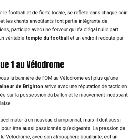
le football et de fierté locale, se reflète dans chaque coin
et les chants envoûtants font partie intégrante de
ns, participe avec une ferveur qui n’a d’égal nulle part
 un véritable
temple du football
et un endroit redouté par
gue 1 au Vélodrome
 sous la bannière de l’OM au Vélodrome est plus qu’une
aîneur de Brighton
arrive avec une réputation de tacticien
asée sur la possession du ballon et le mouvement incessant,
laise.
’acclimater à un nouveau championnat, mais il doit aussi
 pour être aussi passionnés qu’exigeants. La pression de
le Vélodrome, avec son atmosphère bouillante, est un