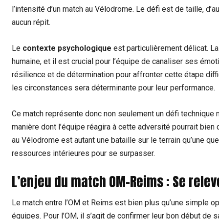
l’intensité d’un match au Vélodrome. Le défi est de taille, d’
aucun répit.
Le
contexte psychologique
est particulièrement délicat. La
humaine, et il est crucial pour l’équipe de canaliser ses émo
résilience et de détermination pour affronter cette étape diffi
les circonstances sera déterminante pour leur performance.
Ce match représente donc non seulement un défi technique 
manière dont l’équipe réagira à cette adversité pourrait bien 
au Vélodrome est autant une bataille sur le terrain qu’une q
ressources intérieures pour se surpasser.
L’enjeu du match OM-Reims : Se releve
Le match entre l’OM et Reims est bien plus qu’une simple opp
équipes. Pour l’OM, il s’agit de confirmer leur bon début de 