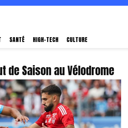
T
SANTÉ
HIGH-TECH
CULTURE
ut de Saison au Vélodrome