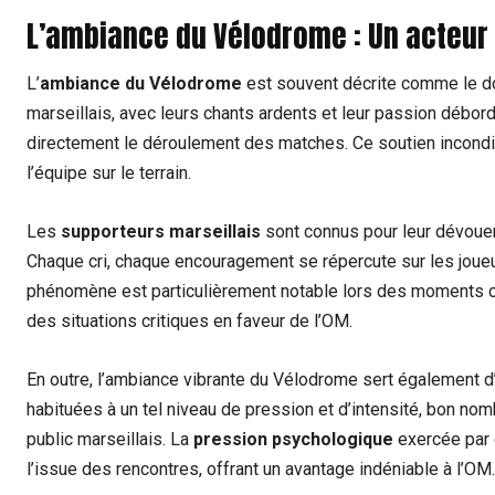
L’ambiance du Vélodrome : Un acteur 
L’
ambiance du Vélodrome
est souvent décrite comme le d
marseillais, avec leurs chants ardents et leur passion débor
directement le déroulement des matches. Ce soutien incondit
l’équipe sur le terrain.
Les
supporteurs marseillais
sont connus pour leur dévouem
Chaque cri, chaque encouragement se répercute sur les joueu
phénomène est particulièrement notable lors des moments clé
des situations critiques en faveur de l’OM.
En outre, l’ambiance vibrante du Vélodrome sert également d
habituées à un tel niveau de pression et d’intensité, bon no
public marseillais. La
pression psychologique
exercée par 
l’issue des rencontres, offrant un avantage indéniable à l’OM.