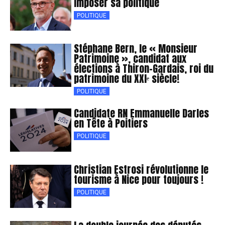
imposer sa politique
POLITIQUE
Stéphane Bern, le « Monsieur
Patrimoine », candidat aux
élections à Thiron-Gardais, roi du
patrimoine du XXIᵉ siècle!
POLITIQUE
Candidate RN Emmanuelle Darles
en Tête à Poitiers
POLITIQUE
Christian Estrosi révolutionne le
tourisme à Nice pour toujours !
POLITIQUE