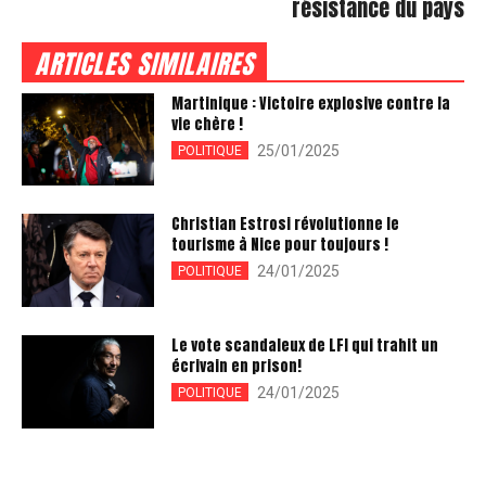
résistance du pays
ARTICLES SIMILAIRES
Martinique : Victoire explosive contre la
vie chère !
25/01/2025
POLITIQUE
Christian Estrosi révolutionne le
tourisme à Nice pour toujours !
24/01/2025
POLITIQUE
Le vote scandaleux de LFI qui trahit un
écrivain en prison!
24/01/2025
POLITIQUE