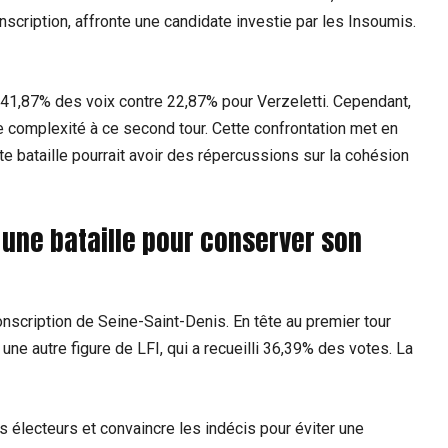
cription, affronte une candidate investie par les Insoumis.
41,87% des voix contre 22,87% pour Verzeletti. Cependant,
 complexité à ce second tour. Cette confrontation met en
te bataille pourrait avoir des répercussions sur la cohésion
: une bataille pour conserver son
onscription de Seine-Saint-Denis. En tête au premier tour
 une autre figure de LFI, qui a recueilli 36,39% des votes. La
es électeurs et convaincre les indécis pour éviter une