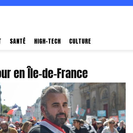
T
SANTÉ
HIGH-TECH
CULTURE
ur en Île-de-France