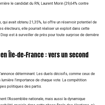
errière le candidat du RN, Laurent Morin (29,64% contre
qui avait obtenu 21,35%, lui offre un réservoir potentiel de
ces électeurs, elle pourrait réaliser un exploit dans cette
Diop est à surveiller de près pour toute surprise de dernière
 en Île-de-France : vers un second
 s’annonce déterminant. Les duels décisifs, comme ceux de
en lumière l’importance de chaque vote. La compétition
ies politiques des partis.
ment l’Assemblée nationale, mais aussi la dynamique