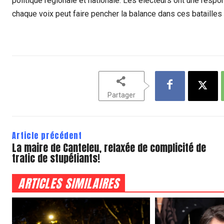
politique régionale et nationale. Les électeurs ont une respo
chaque voix peut faire pencher la balance dans ces bataille
Partager
Article précédent
La maire de Canteleu, relaxée de complicité de
trafic de stupéfiants!
ARTICLES SIMILAIRES