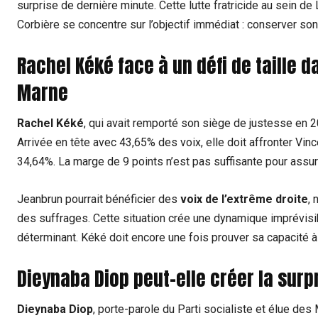
surprise de dernière minute. Cette lutte fratricide au sein de LF
Corbière se concentre sur l’objectif immédiat : conserver son
Rachel Kéké face à un défi de taille d
Marne
Rachel Kéké
, qui avait remporté son siège de justesse en 20
Arrivée en tête avec 43,65% des voix, elle doit affronter Vin
34,64%. La marge de 9 points n’est pas suffisante pour assure
Jeanbrun pourrait bénéficier des
voix de l’extrême droite
, 
des suffrages. Cette situation crée une dynamique imprévi
déterminant. Kéké doit encore une fois prouver sa capacité à
Dieynaba Diop peut-elle créer la surp
Dieynaba Diop
, porte-parole du Parti socialiste et élue des