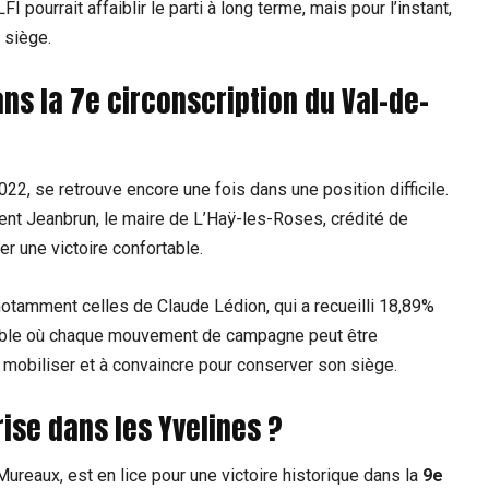
I pourrait affaiblir le parti à long terme, mais pour l’instant,
 siège.
ans la 7e circonscription du Val-de-
22, se retrouve encore une fois dans une position difficile.
cent Jeanbrun, le maire de L’Haÿ-les-Roses, crédité de
r une victoire confortable.
notamment celles de Claude Lédion, qui a recueilli 18,89%
sible où chaque mouvement de campagne peut être
 mobiliser et à convaincre pour conserver son siège.
rise dans les Yvelines ?
 Mureaux, est en lice pour une victoire historique dans la
9e