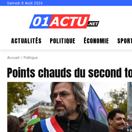
Samedi 8 Août 2026
ACTUALITÉS
POLITIQUE
ÉCONOMIE
SPOR
Accueil
Politique
Points chauds du second to