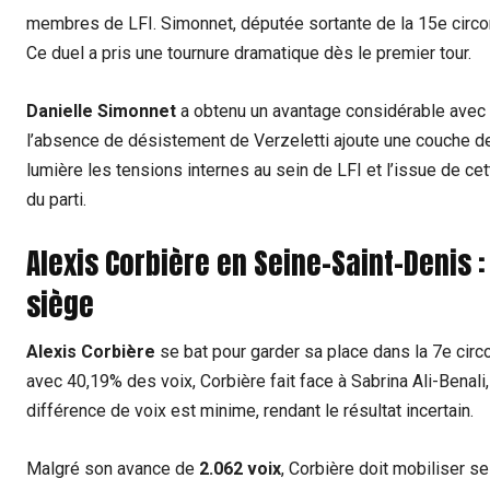
membres de LFI. Simonnet, députée sortante de la 15e circons
Ce duel a pris une tournure dramatique dès le premier tour.
Danielle Simonnet
a obtenu un avantage considérable avec 
l’absence de désistement de Verzeletti ajoute une couche de
lumière les tensions internes au sein de LFI et l’issue de cet
du parti.
Alexis Corbière en Seine-Saint-Denis 
siège
Alexis Corbière
se bat pour garder sa place dans la 7e circ
avec 40,19% des voix, Corbière fait face à Sabrina Ali-Benali,
différence de voix est minime, rendant le résultat incertain.
Malgré son avance de
2.062 voix
, Corbière doit mobiliser s