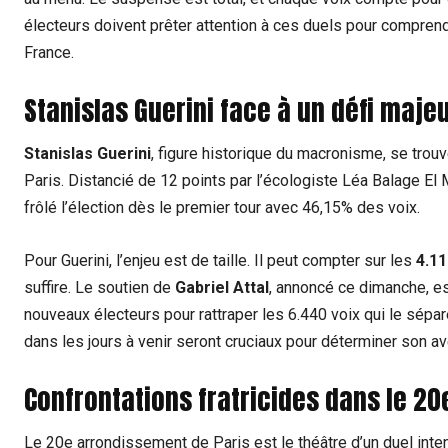
électeurs doivent prêter attention à ces duels pour comprend
France.
Stanislas Guerini face à un défi maje
Stanislas Guerini
, figure historique du macronisme, se trouv
Paris. Distancié de 12 points par l’écologiste Léa Balage El Ma
frôlé l’élection dès le premier tour avec 46,15% des voix.
Pour Guerini, l’enjeu est de taille. Il peut compter sur les
4.11
suffire. Le soutien de
Gabriel Attal
, annoncé ce dimanche, es
nouveaux électeurs pour rattraper les 6.440 voix qui le sépar
dans les jours à venir seront cruciaux pour déterminer son ave
Confrontations fratricides dans le 2
Le 20e arrondissement de Paris est le théâtre d’un duel inte