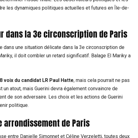
re les dynamiques politiques actuelles et futures en Île-de-
ur dans la 3e circonscription de Paris
e dans une situation délicate dans la 3e circonscription de
riky, il doit combler un retard significatif. Balage El Mariky a
8 voix du candidat LR Paul Hatte
, mais cela pourrait ne pas
t un atout, mais Guerini devra également convaincre de
ent de son adversaire. Les choix et les actions de Guerini
nir politique.
0e arrondissement de Paris
nse entre Danielle Simonnet et Céline Verzeletti, toutes deux