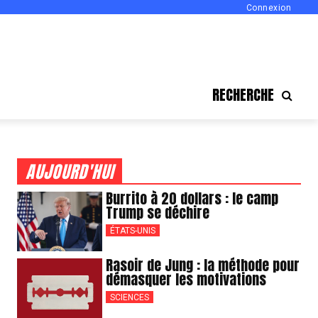
Connexion
RECHERCHE
AUJOURD'HUI
Burrito à 20 dollars : le camp
Trump se déchire
ÉTATS-UNIS
Rasoir de Jung : la méthode pour
démasquer les motivations
SCIENCES