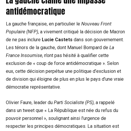
La gauche clame une impasse
antidémocratique
La gauche française, en particulier le
Nouveau Front
Populaire (NFP)
, a vivement critiqué la décision de Macron
de ne pas inclure
Lucie Castets
dans son gouvernement.
Les ténors de la gauche, dont Manuel Bompard de
La
France Insoumise
, n’ont pas hésité à qualifier cette
exclusion de « coup de force antidémocratique ». Selon
eux, cette décision perpétue une politique d’exclusion et
de division qui éloigne de plus en plus le pays d’une vraie
démocratie représentative.
Olivier Faure, leader du
Parti Socialiste (PS)
, a rappelé
dans un tweet que « La République est née du refus du
pouvoir personnel », soulignant ainsi l’urgence de
respecter les principes démocratiques. La situation est