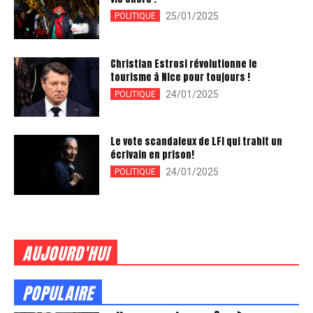
25/01/2025
POLITIQUE
Christian Estrosi révolutionne le
tourisme à Nice pour toujours !
24/01/2025
POLITIQUE
Le vote scandaleux de LFI qui trahit un
écrivain en prison!
24/01/2025
POLITIQUE
AUJOURD'HUI
POPULAIRE