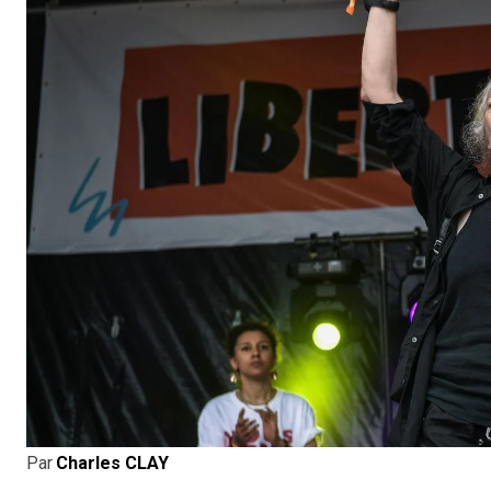
Par
Charles CLAY