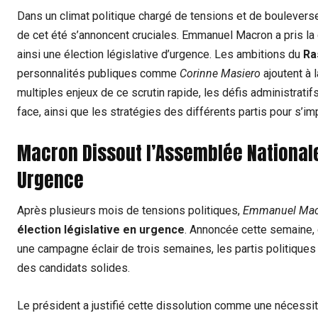
Dans un climat politique chargé‍ de tensions et⁢ de boulevers
de ⁢cet été s’annoncent cruciales. Emmanuel Macron a⁢ pris l
ainsi une élection législative d’urgence. Les ambitions du
Ra
personnalités publiques⁤ comme
Corinne Masiero
ajoutent à l
multiples enjeux de ce scrutin rapide, les défis administrat
face, ainsi‌ que les stratégies des différents partis⁢ pour s’im
Macron Dissout l’Assemblée Nationale 
Urgence
Après plusieurs mois de ⁤tensions politiques,
Emmanuel Mac
élection législative en urgence
. Annoncée cette‍ semaine, 
une campagne éclair⁣ de ‌trois semaines, les partis politique
des candidats solides.
Le président a justifié cette dissolution comme une nécessité⁣