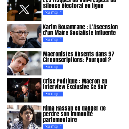
silence électoral en ligne
POLITIQUE
Karim Bouamrane : L’Ascension
d’un Maire Socialiste Influente
POLITIQUE
Macronistes Absents dans 97
Circonscriptions: Pourquoi ?
POLITIQUE
Crise Politique : Macron en
Interview Exclusive Ce Soir
POLITIQUE
Rima Hassan en danger de
perdre son immunité
parlementaire
POLITIQUE