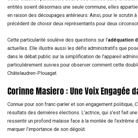
entités soient désormais une seule commune, elles ‌appartienn
en raison des découpages antérieurs. ​Ainsi, pour⁢ le scrutin à v
précédent de choisir deux représentants pour deux circonscr
Cette ⁤particularité⁣ soulève des questions ‍sur​ l’
adéquation 
actuelles. Elle illustre aussi les défis administratifs‍ que po
dans ⁣le ‌débat public sur la simplification ‍de l’appareil admi
particulièrement suivies pour observer comment cette double
Châtelaudren-Plouagat.
Corinne ⁢Masiero : Une Voix Engagée ⁢d
Connue pour ‌son franc-parler​ et son engagement politique,
C
résultats des dernières élections. L’actrice, qui s’est fait 
ressentir un​ profond‌ malaise face à la montée de l’extrême 
marquer l’importance‍ de son‍ dégoût.