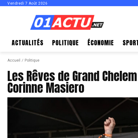
Vendredi 7 Août 2026
ACTUALITÉS
POLITIQUE
ÉCONOMIE
SPOR
Accueil
Politique
Les Rêves de Grand Chelem 
Corinne Masiero