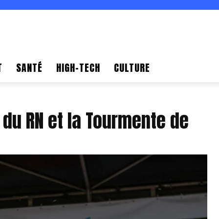
T
SANTÉ
HIGH-TECH
CULTURE
du RN et la Tourmente de