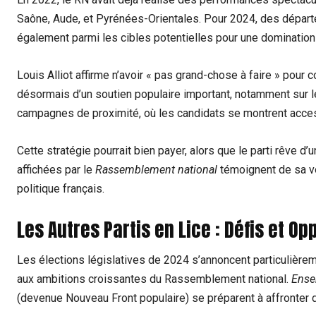
Saône, Aude, et Pyrénées-Orientales. Pour ⁤2024, des ⁣départ
également parmi‍ les cibles potentielles pour ​une domination 
Louis Alliot affirme n’avoir « pas grand-chose à⁤ faire » pour⁣ c
désormais d’un soutien populaire important,​ notamment sur l
campagnes de proximité, où⁤ les candidats se ‍montrent acces
Cette ⁤stratégie⁤ pourrait bien payer, ⁢alors que le parti rêve d
affichées par le
Rassemblement national
témoignent⁤ de sa vo
politique français.
Les ​Autres Partis en Lice : Défis et O
Les élections​ législatives de 2024 s’annoncent particulièr
aux ⁢ambitions croissantes du Rassemblement national.
Ense
(devenue⁣ Nouveau Front populaire) se préparent à affronter d