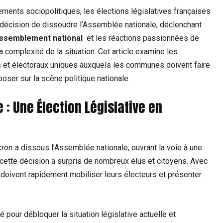
ements sociopolitiques, les élections législatives françaises
a décision de dissoudre l’Assemblée nationale, déclenchant
ssemblement national
‌ et les réactions passionnées de ​
a complexité de la situation. ‍Cet article examine les
ifs et électoraux uniques auxquels les communes doivent faire
poser sur la scène‍ politique nationale.
: Une ‌Élection Législative en
ron
a dissous l’Assemblée ⁤nationale,​ ouvrant la voie‍ à une
cette ‍décision a surpris de nombreux élus et citoyens. Avec
s doivent rapidement ‌mobiliser leurs électeurs et présenter
 pour débloquer la situation législative actuelle et