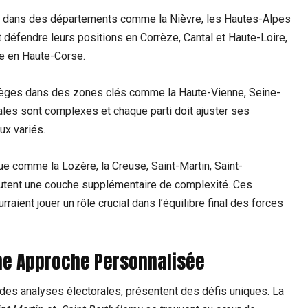
 dans des départements⁣ comme la Nièvre, les Hautes-Alpes
 défendre leurs positions en Corrèze,​ Cantal et Haute-Loire,
ce en Haute-Corse.
sièges dans des zones clés comme⁢ la Haute-Vienne,⁢ Seine-
ales sont complexes et chaque parti doit ajuster‍ ses
x⁣ variés.
ue comme la Lozère, la Creuse, Saint-Martin, Saint-
outent une couche supplémentaire⁢ de complexité. Ces
aient jouer un rôle crucial dans ⁤l’équilibre final des forces
Une Approche⁤ Personnalisée
ndes ​analyses électorales, présentent des‌ défis uniques. La