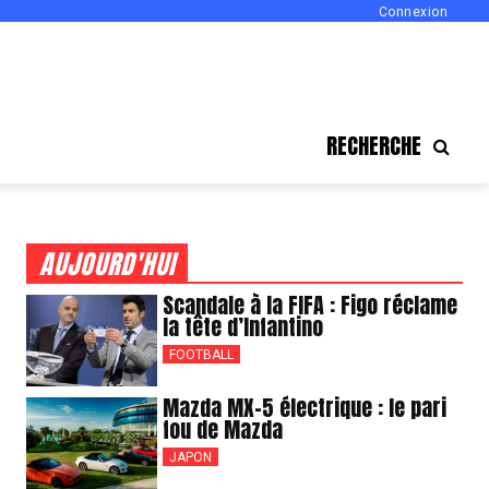
Connexion
RECHERCHE
AUJOURD'HUI
Scandale à la FIFA : Figo réclame
la tête d’Infantino
FOOTBALL
Mazda MX-5 électrique : le pari
fou de Mazda
JAPON