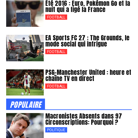
Été 2016 : Euro, Pokémon Go et la
nuit qui a figé la France
FOOTBALL
EA Sports FC 27 : The Grounds, le
mode social qui intrigue
FOOTBALL
PSG-Manchester United : heure et
chaîne TV en direct
FOOTBALL
POPULAIRE
Macronistes Absents dans 97
Circonscriptions: Pourquoi ?
POLITIQUE