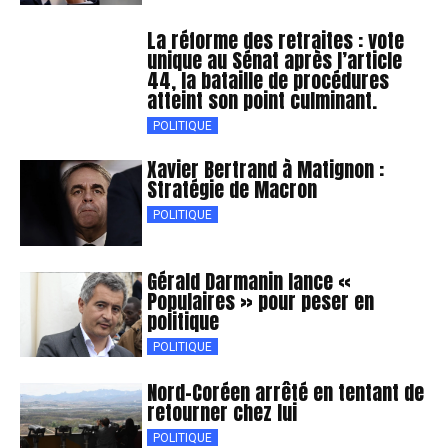
La réforme des retraites : vote
unique au Sénat après l’article
44, la bataille de procédures
atteint son point culminant.
POLITIQUE
Xavier Bertrand à Matignon :
Stratégie de Macron
POLITIQUE
Gérald Darmanin lance «
Populaires » pour peser en
politique
POLITIQUE
Nord-Coréen arrêté en tentant de
retourner chez lui
POLITIQUE