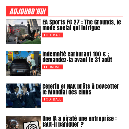
AUJOURD'HUI
EA Sports FC 27 : The Grounds, le
mode social qui intrigue
FOOTBALL
Indemnité carburant 100 € :
demandez-la avant le 31 août
ÉCONOMIE
Ceferin et NAK prêts à boycotter
le Mondial des clubs
FOOTBALL
Une IA a piraté une entreprise :
faut-il paniquer ?