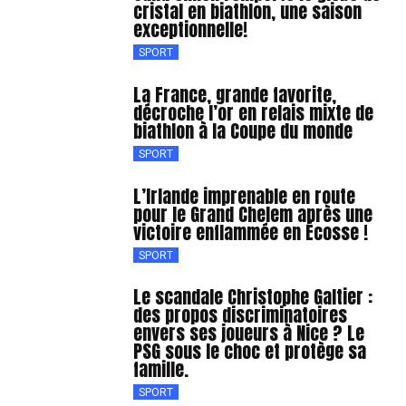
cristal en biathlon, une saison
exceptionnelle!
SPORT
La France, grande favorite,
décroche l’or en relais mixte de
biathlon à la Coupe du monde
SPORT
L’Irlande imprenable en route
pour le Grand Chelem après une
victoire enflammée en Écosse !
SPORT
Le scandale Christophe Galtier :
des propos discriminatoires
envers ses joueurs à Nice ? Le
PSG sous le choc et protège sa
famille.
SPORT