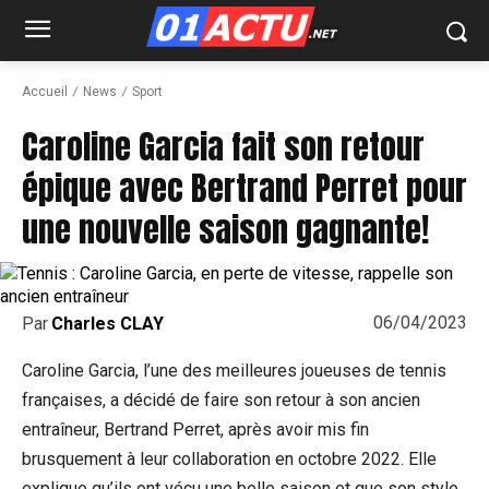
Accueil
News
Sport
Caroline Garcia fait son retour
épique avec Bertrand Perret pour
une nouvelle saison gagnante!
06/04/2023
Par
Charles CLAY
Caroline Garcia, l’une des meilleures joueuses de tennis
françaises, a décidé de faire son retour à son ancien
entraîneur, Bertrand Perret, après avoir mis fin
brusquement à leur collaboration en octobre 2022. Elle
explique qu’ils ont vécu une belle saison et que son style