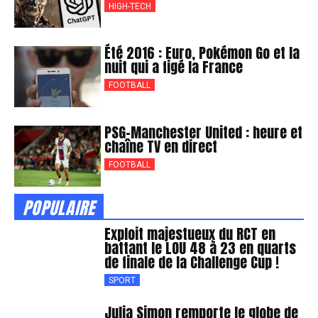
HIGH-TECH
Été 2016 : Euro, Pokémon Go et la
nuit qui a figé la France
FOOTBALL
PSG-Manchester United : heure et
chaîne TV en direct
FOOTBALL
POPULAIRE
Exploit majestueux du RCT en
battant le LOU 48 à 23 en quarts
de finale de la Challenge Cup !
SPORT
Julia Simon remporte le globe de