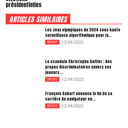
présidentielles
ARTICLES SIMILAIRES
Les Jeux olympiques de 2024 sous haute
surveillance algorithmique pour la...
12/04/2023
SPORT
Le scandale Christophe Galtier : des
propos discriminatoires envers ses
joueurs...
12/04/2023
SPORT
François Gabart annonce la fin de sa
carrière de navigateur en...
12/04/2023
SPORT