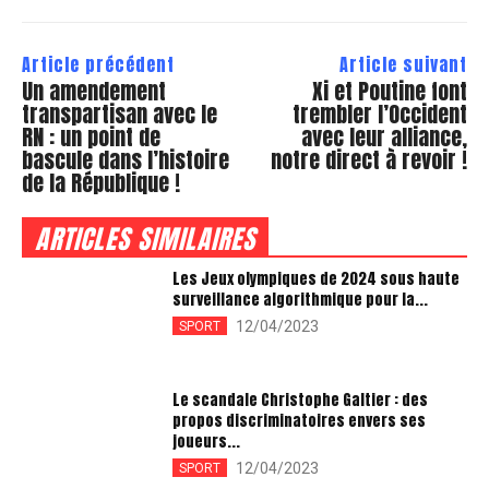
Article précédent
Article suivant
Un amendement
Xi et Poutine font
transpartisan avec le
trembler l’Occident
RN : un point de
avec leur alliance,
bascule dans l’histoire
notre direct à revoir !
de la République !
ARTICLES SIMILAIRES
Les Jeux olympiques de 2024 sous haute
surveillance algorithmique pour la...
12/04/2023
SPORT
Le scandale Christophe Galtier : des
propos discriminatoires envers ses
joueurs...
12/04/2023
SPORT