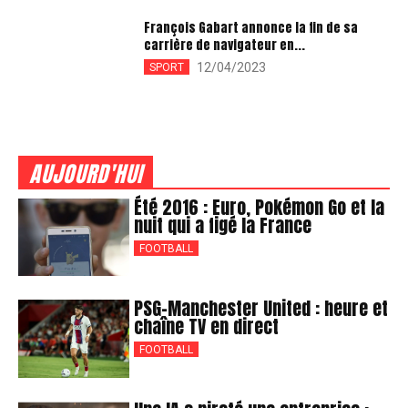
François Gabart annonce la fin de sa
carrière de navigateur en...
12/04/2023
SPORT
AUJOURD'HUI
Été 2016 : Euro, Pokémon Go et la
nuit qui a figé la France
FOOTBALL
PSG-Manchester United : heure et
chaîne TV en direct
FOOTBALL