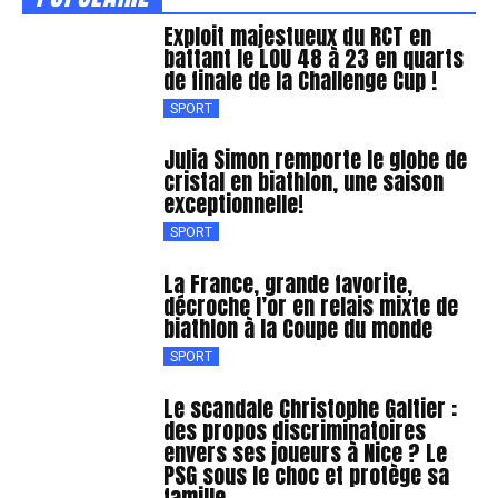
Exploit majestueux du RCT en
battant le LOU 48 à 23 en quarts
de finale de la Challenge Cup !
SPORT
Julia Simon remporte le globe de
cristal en biathlon, une saison
exceptionnelle!
SPORT
La France, grande favorite,
décroche l’or en relais mixte de
biathlon à la Coupe du monde
SPORT
Le scandale Christophe Galtier :
des propos discriminatoires
envers ses joueurs à Nice ? Le
PSG sous le choc et protège sa
famille.