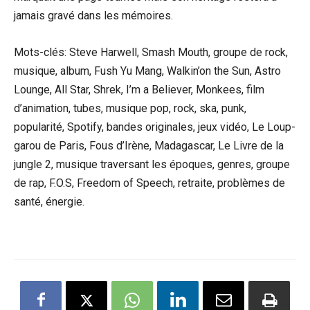
jamais gravé dans les mémoires.
Mots-clés: Steve Harwell, Smash Mouth, groupe de rock,
musique, album, Fush Yu Mang, Walkin’on the Sun, Astro
Lounge, All Star, Shrek, I’m a Believer, Monkees, film
d’animation, tubes, musique pop, rock, ska, punk,
popularité, Spotify, bandes originales, jeux vidéo, Le Loup-
garou de Paris, Fous d’Irène, Madagascar, Le Livre de la
jungle 2, musique traversant les époques, genres, groupe
de rap, F.O.S, Freedom of Speech, retraite, problèmes de
santé, énergie.