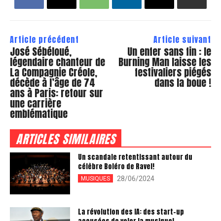
Article précédent
Article suivant
José Sébéloué,
Un enfer sans fin : le
légendaire chanteur de
Burning Man laisse les
La Compagnie Créole,
festivaliers piégés
décède à l’âge de 74
dans la boue !
ans à Paris: retour sur
une carrière
emblématique
ARTICLES SIMILAIRES
Un scandale retentissant autour du
célèbre Boléro de Ravel!
28/06/2024
MUSIQUES
La révolution des IA: des start-up