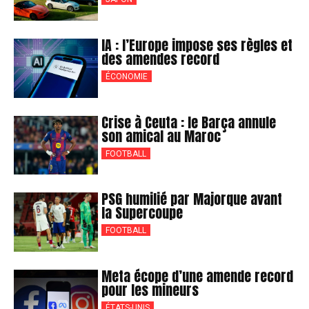
IA : l’Europe impose ses règles et
des amendes record
ÉCONOMIE
Crise à Ceuta : le Barça annule
son amical au Maroc
FOOTBALL
PSG humilié par Majorque avant
la Supercoupe
FOOTBALL
Meta écope d’une amende record
pour les mineurs
ÉTATS-UNIS