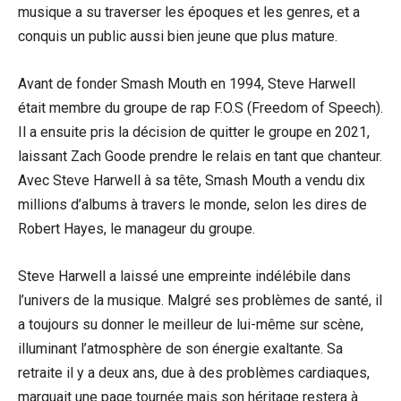
musique a su traverser les époques et les genres, et a
conquis un public aussi bien jeune que plus mature.
Avant de fonder Smash Mouth en 1994, Steve Harwell
était membre du groupe de rap F.O.S (Freedom of Speech).
Il a ensuite pris la décision de quitter le groupe en 2021,
laissant Zach Goode prendre le relais en tant que chanteur.
Avec Steve Harwell à sa tête, Smash Mouth a vendu dix
millions d’albums à travers le monde, selon les dires de
Robert Hayes, le manageur du groupe.
Steve Harwell a laissé une empreinte indélébile dans
l’univers de la musique. Malgré ses problèmes de santé, il
a toujours su donner le meilleur de lui-même sur scène,
illuminant l’atmosphère de son énergie exaltante. Sa
retraite il y a deux ans, due à des problèmes cardiaques,
marquait une page tournée mais son héritage restera à