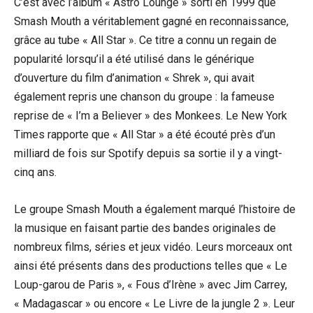
C’est avec l’album « Astro Lounge » sorti en 1999 que
Smash Mouth a véritablement gagné en reconnaissance,
grâce au tube « All Star ». Ce titre a connu un regain de
popularité lorsqu’il a été utilisé dans le générique
d’ouverture du film d’animation « Shrek », qui avait
également repris une chanson du groupe : la fameuse
reprise de « I’m a Believer » des Monkees. Le New York
Times rapporte que « All Star » a été écouté près d’un
milliard de fois sur Spotify depuis sa sortie il y a vingt-
cinq ans.
Le groupe Smash Mouth a également marqué l’histoire de
la musique en faisant partie des bandes originales de
nombreux films, séries et jeux vidéo. Leurs morceaux ont
ainsi été présents dans des productions telles que « Le
Loup-garou de Paris », « Fous d’Irène » avec Jim Carrey,
« Madagascar » ou encore « Le Livre de la jungle 2 ». Leur