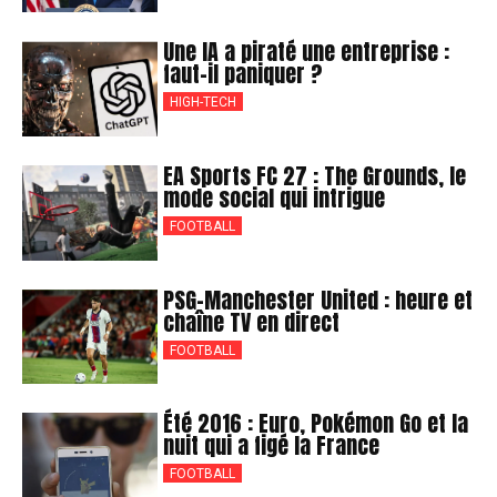
Une IA a piraté une entreprise :
faut-il paniquer ?
HIGH-TECH
EA Sports FC 27 : The Grounds, le
mode social qui intrigue
FOOTBALL
PSG-Manchester United : heure et
chaîne TV en direct
FOOTBALL
Été 2016 : Euro, Pokémon Go et la
nuit qui a figé la France
FOOTBALL