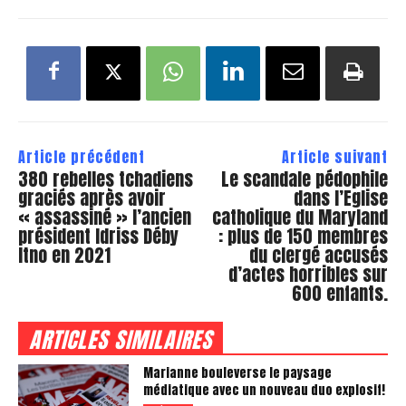
Article précédent
Article suivant
380 rebelles tchadiens
Le scandale pédophile
graciés après avoir
dans l’Eglise
« assassiné » l’ancien
catholique du Maryland
président Idriss Déby
: plus de 150 membres
Itno en 2021
du clergé accusés
d’actes horribles sur
600 enfants.
ARTICLES SIMILAIRES
Marianne bouleverse le paysage
médiatique avec un nouveau duo explosif!