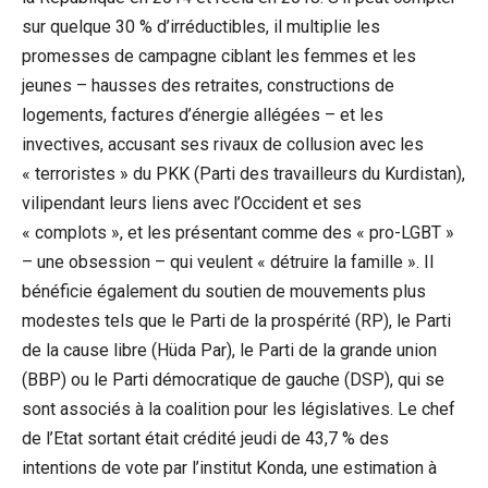
sur quelque 30 % d’irréductibles, il multiplie les
promesses de campagne ciblant les femmes et les
jeunes – hausses des retraites, constructions de
logements, factures d’énergie allégées – et les
invectives, accusant ses rivaux de collusion avec les
« terroristes » du PKK (Parti des travailleurs du Kurdistan),
vilipendant leurs liens avec l’Occident et ses
« complots », et les présentant comme des « pro-LGBT »
– une obsession – qui veulent « détruire la famille ». Il
bénéficie également du soutien de mouvements plus
modestes tels que le Parti de la prospérité (RP), le Parti
de la cause libre (Hüda Par), le Parti de la grande union
(BBP) ou le Parti démocratique de gauche (DSP), qui se
sont associés à la coalition pour les législatives. Le chef
de l’Etat sortant était crédité jeudi de 43,7 % des
intentions de vote par l’institut Konda, une estimation à