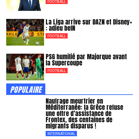
FOOTBALL
La Liga arrive sur DAZN et Disney+
: adieu beIN
FOOTBALL
PSG humilié par Majorque avant
la Supercoupe
FOOTBALL
POPULAIRE
Naufrage meurtrier en
Méditerranée: la Grèce refuse
une offre d’assistance de
Frontex, des centaines de
migrants disparus !
INTERNATIONAL