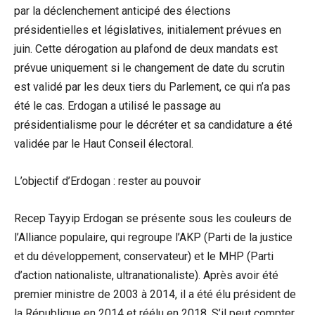
par la déclenchement anticipé des élections
présidentielles et législatives, initialement prévues en
juin. Cette dérogation au plafond de deux mandats est
prévue uniquement si le changement de date du scrutin
est validé par les deux tiers du Parlement, ce qui n’a pas
été le cas. Erdogan a utilisé le passage au
présidentialisme pour le décréter et sa candidature a été
validée par le Haut Conseil électoral.
L’objectif d’Erdogan : rester au pouvoir
Recep Tayyip Erdogan se présente sous les couleurs de
l’Alliance populaire, qui regroupe l’AKP (Parti de la justice
et du développement, conservateur) et le MHP (Parti
d’action nationaliste, ultranationaliste). Après avoir été
premier ministre de 2003 à 2014, il a été élu président de
la République en 2014 et réélu en 2018. S’il peut compter