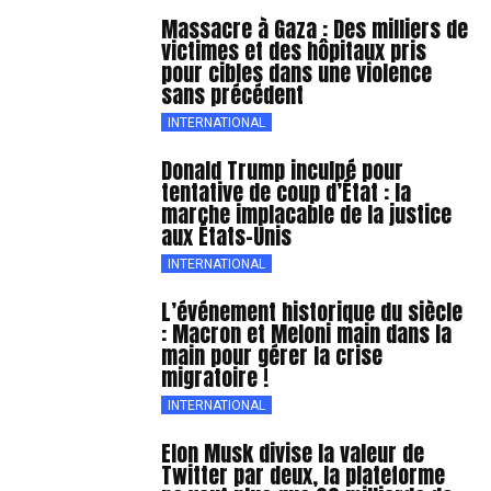
Massacre à Gaza : Des milliers de
victimes et des hôpitaux pris
pour cibles dans une violence
sans précédent
INTERNATIONAL
Donald Trump inculpé pour
tentative de coup d’État : la
marche implacable de la justice
aux États-Unis
INTERNATIONAL
L’événement historique du siècle
: Macron et Meloni main dans la
main pour gérer la crise
migratoire !
INTERNATIONAL
Elon Musk divise la valeur de
Twitter par deux, la plateforme