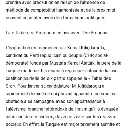
prendre avec précaution en raison de l’absence de
méthode de comptabilité harmonisée et de la proximité
souvent constatée avec des formations politiques.
La « Table des Six » pour en finir avec l’ère Erdogan
L’opposition est emmenée par Kemal Kiliçdaroglu,
candidat du Parti républicain du peuple (CHP, social-
démocrate) fondé par Mustafa Kemal Atatürk, le père de la
Turquie moderne. Il a réussi à regrouper autour de lui une
coalition plurielle de six partis appelée la « Table des
Six ». Pour lancer sa candidature, M. Kiliçdaroglu a
rapidement déminé ce qui pouvait apparaître comme un
obstacle à sa campagne, avec son appartenance à
l’alévisme, branche hétérodoxe de l’islam qu’il a évoquée
dans une de ses vidéos, devenue virale sur les réseaux
sociaux. En effet, la Turquie est majoritairement sunnite et