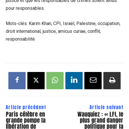
justice et que les responsables de crimes soient tenus
pour responsables.
Mots-clés: Karim Khan, CPI, Israël, Palestine, occupation,
droit international, justice, amicus curiae, conflit,
responsabilité.
Article précédent
Article suivant
Paris célèbre en
Wauquiez : « LFI, le
grande pompe la
plus grand danger
libération de
politique pour la