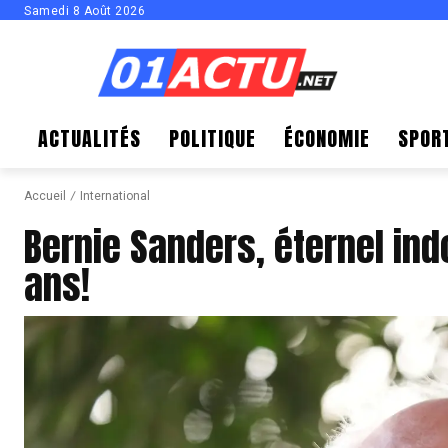
Samedi 8 Août 2026
ACTUALITÉS
POLITIQUE
ÉCONOMIE
SPOR
Accueil
International
Bernie Sanders, éternel in
ans!