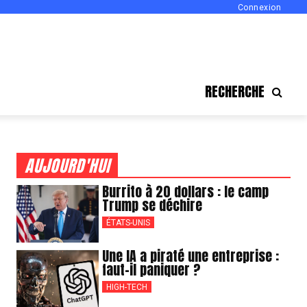
Connexion
RECHERCHE
AUJOURD'HUI
Burrito à 20 dollars : le camp
Trump se déchire
ÉTATS-UNIS
Une IA a piraté une entreprise :
faut-il paniquer ?
HIGH-TECH