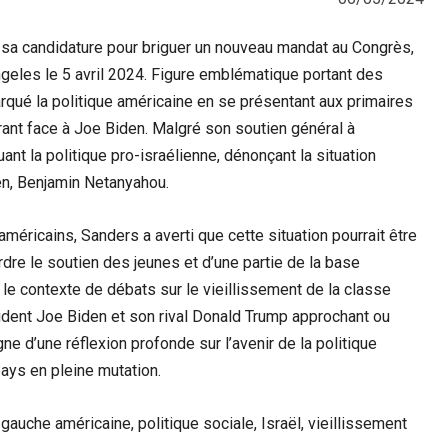
 sa candidature pour briguer un nouveau mandat au Congrès,
ngeles le 5 avril 2024. Figure emblématique portant des
rqué la politique américaine en se présentant aux primaires
ant face à Joe Biden. Malgré son soutien général à
ant la politique pro-israélienne, dénonçant la situation
ien, Benjamin Netanyahou.
méricains, Sanders a averti que cette situation pourrait être
rdre le soutien des jeunes et d’une partie de la base
le contexte de débats sur le vieillissement de la classe
ident Joe Biden et son rival Donald Trump approchant ou
 d’une réflexion profonde sur l’avenir de la politique
ays en pleine mutation.
gauche américaine, politique sociale, Israël, vieillissement