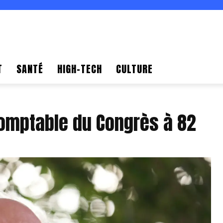
T
SANTÉ
HIGH-TECH
CULTURE
domptable du Congrès à 82