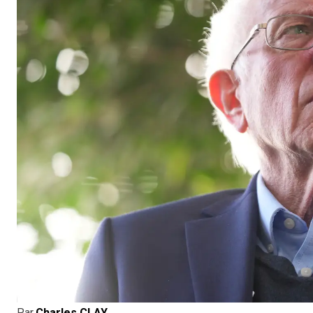
Par
Charles CLAY