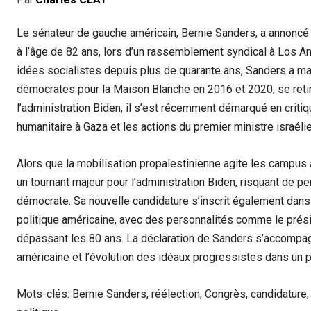
Le sénateur de gauche américain, Bernie Sanders, a annoncé
à l’âge de 82 ans, lors d’un rassemblement syndical à Los A
idées socialistes depuis plus de quarante ans, Sanders a ma
démocrates pour la Maison Blanche en 2016 et 2020, se retir
l’administration Biden, il s’est récemment démarqué en critiqu
humanitaire à Gaza et les actions du premier ministre israél
Alors que la mobilisation propalestinienne agite les campus a
un tournant majeur pour l’administration Biden, risquant de pe
démocrate. Sa nouvelle candidature s’inscrit également dans 
politique américaine, avec des personnalités comme le prés
dépassant les 80 ans. La déclaration de Sanders s’accompagne
américaine et l’évolution des idéaux progressistes dans un p
Mots-clés: Bernie Sanders, réélection, Congrès, candidature, 