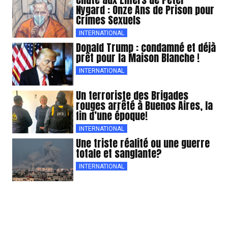
Nygard : Onze Ans de Prison pour
Crimes Sexuels
INTERNATIONAL
Donald Trump : condamné et déjà
prêt pour la Maison Blanche !
INTERNATIONAL
Un terroriste des Brigades
rouges arrêté à Buenos Aires, la
fin d’une époque!
INTERNATIONAL
Une triste réalité ou une guerre
totale et sanglante?
INTERNATIONAL