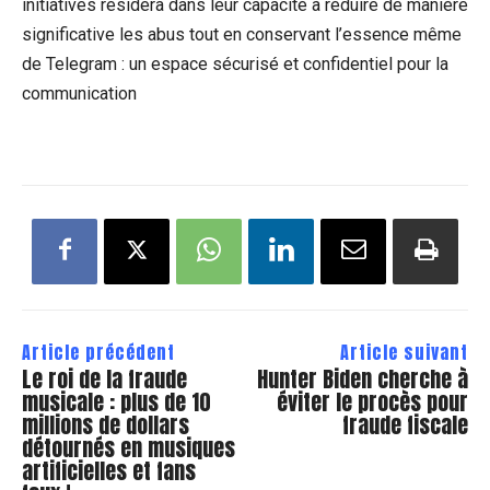
initiatives résidera dans leur capacité à réduire de manière
significative les abus tout en conservant l’essence même
de Telegram : un espace sécurisé et confidentiel pour la
communication
Article précédent
Article suivant
Le roi de la fraude
Hunter Biden cherche à
musicale : plus de 10
éviter le procès pour
millions de dollars
fraude fiscale
détournés en musiques
artificielles et fans