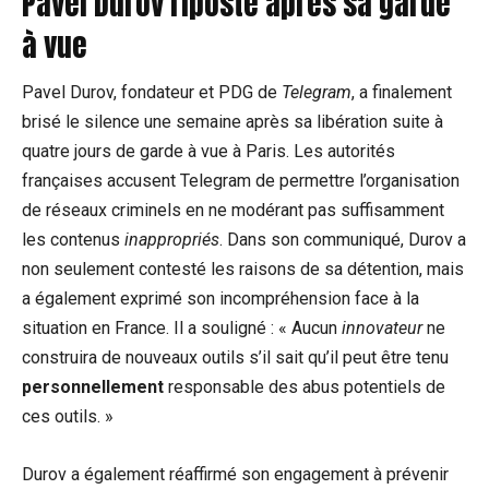
Pavel Durov riposte après sa garde
à vue
Pavel Durov, fondateur et PDG de
Telegram
, a finalement
brisé le silence une semaine après sa libération suite à
quatre jours de garde à vue à Paris. Les autorités
françaises accusent Telegram de permettre l’organisation
de réseaux criminels en ne modérant pas suffisamment
les contenus
inappropriés
. Dans son communiqué, Durov a
non seulement contesté les raisons de sa détention, mais
a également exprimé son incompréhension face à la
situation en France. Il a souligné : « Aucun
innovateur
ne
construira de nouveaux outils s’il sait qu’il peut être tenu
personnellement
responsable des abus potentiels de
ces outils. »
Durov a également réaffirmé son engagement à prévenir