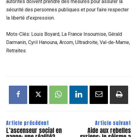
autorités doivent prendre des mesures pour assurer la
sécurité des personnes publiques et pour faire respecter
la liberté d’expression.
Mots-Clés: Louis Boyard, La France Insoumise, Gérald
Darmanin, Cyril Hanouna, Arcom, Ultradroite, Val-de-Marne,
Retraites.
Article précédent
Article suivant
L’ascenseur social en
Aide aux rebelles
panne: une réalité?
syriens: le séisme a