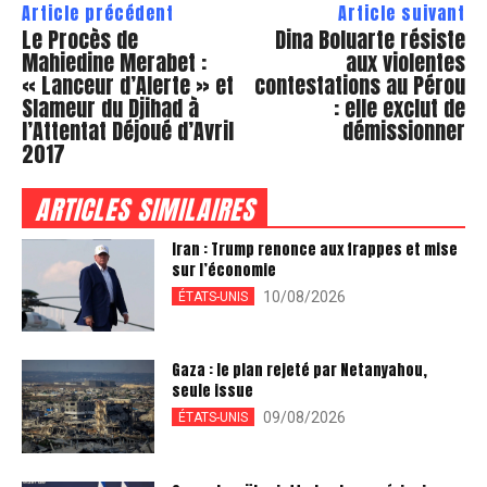
Article précédent
Article suivant
Le Procès de
Dina Boluarte résiste
Mahiedine Merabet :
aux violentes
« Lanceur d’Alerte » et
contestations au Pérou
Slameur du Djihad à
: elle exclut de
l’Attentat Déjoué d’Avril
démissionner
2017
ARTICLES SIMILAIRES
Iran : Trump renonce aux frappes et mise
sur l’économie
10/08/2026
ÉTATS-UNIS
Gaza : le plan rejeté par Netanyahou,
seule issue
09/08/2026
ÉTATS-UNIS