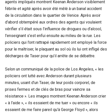
agents impliqués montrent Keenan Anderson visiblement
fébrile et agité après avoir été mêlé à un banal accident
de la circulation dans le quartier de Venice. Après avoir
d’abord obtempéré aux ordres des agents qui voulaient
vérifier s’il était sous l’influence de drogues ou d’alcool,
l’enseignant s’est enfui ensuite au milieu de la rue. Les
policiers qui l’ont rattrapé rapidement ont employé la force
pour le maîtriser, le plaquant au sol où ils lui ont infligé des
décharges de Taser pour qu’il arrête de se débattre.
Selon un communiqué de la police de Los Angeles, « les
policiers ont lutté avec Anderson durant plusieurs
minutes, usant d’un Taser, de leur poids corporel, de
prises fermes et de clés de bras pour vaincre sa
résistance ». Les images montrent Keenan Anderson crier
« à l’aide », « ils essaient de me tuer » ou encore « ils
essaient de me faire pareil qu’à George Floyd », alors