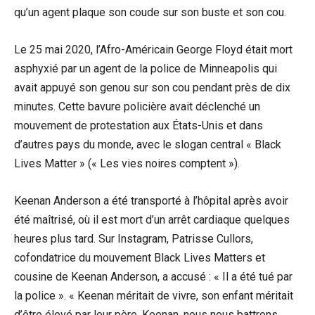
qu’un agent plaque son coude sur son buste et son cou.
Le 25 mai 2020, l’Afro-Américain George Floyd était mort
asphyxié par un agent de la police de Minneapolis qui
avait appuyé son genou sur son cou pendant près de dix
minutes. Cette bavure policière avait déclenché un
mouvement de protestation aux États-Unis et dans
d’autres pays du monde, avec le slogan central « Black
Lives Matter » (« Les vies noires comptent »).
Keenan Anderson a été transporté à l’hôpital après avoir
été maîtrisé, où il est mort d’un arrêt cardiaque quelques
heures plus tard. Sur Instagram, Patrisse Cullors,
cofondatrice du mouvement Black Lives Matters et
cousine de Keenan Anderson, a accusé : « Il a été tué par
la police ». « Keenan méritait de vivre, son enfant méritait
d’être élevé par leur père. Keenan, nous nous battrons