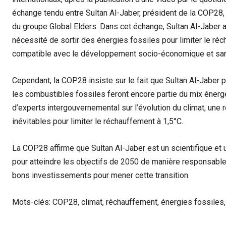
échange tendu entre Sultan Al-Jaber, président de la COP28
du groupe Global Elders. Dans cet échange, Sultan Al-Jaber a
nécessité de sortir des énergies fossiles pour limiter le réc
compatible avec le développement socio-économique et san
Cependant, la COP28 insiste sur le fait que Sultan Al-Jaber p
les combustibles fossiles feront encore partie du mix énergét
d’experts intergouvernemental sur l’évolution du climat, une 
inévitables pour limiter le réchauffement à 1,5°C.
La COP28 affirme que Sultan Al-Jaber est un scientifique et u
pour atteindre les objectifs de 2050 de manière responsable
bons investissements pour mener cette transition.
Mots-clés: COP28, climat, réchauffement, énergies fossiles,