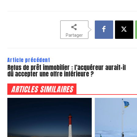
Partager
Article précédent
Refus de prêt immobilier : l’acquéreur aurait-il
dû accepter une offre inférieure ?
ARTICLES SIMILAIRES