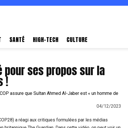
T
SANTÉ
HIGH-TECH
CULTURE
ué pour ses propos sur la
 !
04/12/2023
COP28) a réagi aux critiques formulées par les médias
ien britannique The Guardian. Dans cette vidéo, on peut voir un