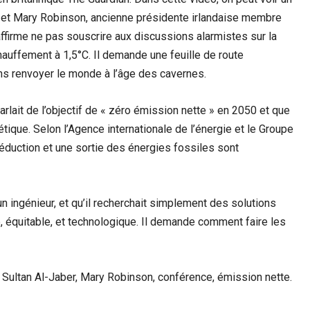
, et Mary Robinson, ancienne présidente irlandaise membre
ffirme ne pas souscrire aux discussions alarmistes sur la
hauffement à 1,5°C. Il demande une feuille de route
s renvoyer le monde à l’âge des cavernes.
arlait de l’objectif de « zéro émission nette » en 2050 et que
ique. Selon l’Agence internationale de l’énergie et le Groupe
réduction et une sortie des énergies fossiles sont
n ingénieur, et qu’il recherchait simplement des solutions
, équitable, et technologique. Il demande comment faire les
 Sultan Al-Jaber, Mary Robinson, conférence, émission nette.