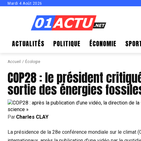
Mardi 4 Août 2026
ACTUALITÉS
POLITIQUE
ÉCONOMIE
SPOR
Accueil
Écologie
COP28 : le président critiq
sortie des énergies fossiles
Par
Charles CLAY
La présidence de la 28e conférence mondiale sur le climat (
internationaux, après la publication d’une vidéo par le quotid