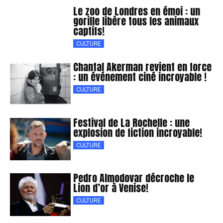
Le zoo de Londres en émoi : un
gorille libère tous les animaux
captifs!
CULTURE
Chantal Akerman revient en force
: un événement ciné incroyable !
CULTURE
Festival de La Rochelle : une
explosion de fiction incroyable!
CULTURE
Pedro Almodovar décroche le
Lion d’or à Venise!
CULTURE