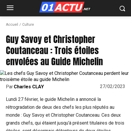
Accueil
Culture
Guy Savoy et Christopher
Coutanceau : Trois étoiles
envolées au Guide Michelin
27/02/2023
Par
Charles CLAY
Lundi 27 février, le guide Michelin a annoncé la
rétrogradation de deux des chefs les plus réputés au
monde : Guy Savoy et Christopher Coutanceau. Ces deux
grands chefs, qui étaient jusqu’à présent titulaires de trois
étoiles, sont désormais détenteurs de deux étoiles.