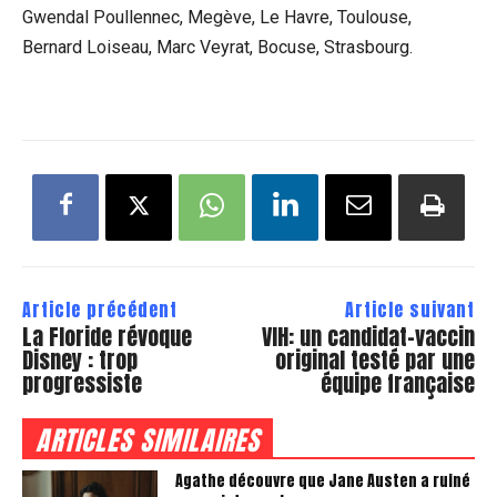
Gwendal Poullennec, Megève, Le Havre, Toulouse,
Bernard Loiseau, Marc Veyrat, Bocuse, Strasbourg.
Article précédent
Article suivant
La Floride révoque
VIH: un candidat-vaccin
Disney : trop
original testé par une
progressiste
équipe française
ARTICLES SIMILAIRES
Agathe découvre que Jane Austen a ruiné