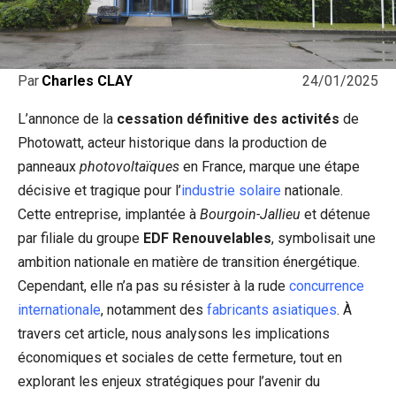
24/01/2025
Par
Charles CLAY
L’annonce de la
cessation définitive des activités
de
Photowatt, acteur historique dans la production de
panneaux
photovoltaïques
en France, marque une étape
décisive et tragique pour l’
industrie solaire
nationale.
Cette entreprise, implantée à
Bourgoin-Jallieu
et détenue
par filiale du groupe
EDF Renouvelables
, symbolisait une
ambition nationale en matière de transition énergétique.
Cependant, elle n’a pas su résister à la rude
concurrence
internationale
, notamment des
fabricants asiatiques
. À
travers cet article, nous analysons les implications
économiques et sociales de cette fermeture, tout en
explorant les enjeux stratégiques pour l’avenir du