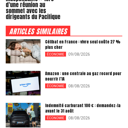
d’une réunion au
sommet avec les
dirigeants du Pacifique
ARTICLES SIMILAIRES
Célibat en France : vivre seul coûte 27 %
plus cher
09/08/2026
ÉCONOMIE
Amazon : une centrale au gaz record pour
nourrir l’IA
08/08/2026
ÉCONOMIE
Indemnité carburant 100 € : demandez-la
avant le 31 août
08/08/2026
ÉCONOMIE