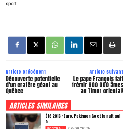
sport
Article précédent
Article suivant
Découverte potentielle
Le pape François fait
d’un cratère géant au
frémir 600 000 âmes
Québec
au Timor oriental!
ARTICLES SIMILAIRES
Été 2016 : Euro, Pokémon Go et la nuit qui
a...
08/08/2026
FOOTBALL