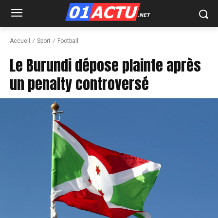
Accueil
Sport
Football
Le Burundi dépose plainte après
un penalty controversé