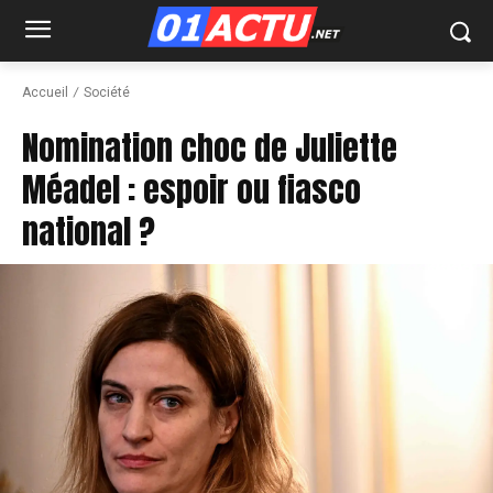
Accueil
Société
Nomination choc de Juliette
Méadel : espoir ou fiasco
national ?