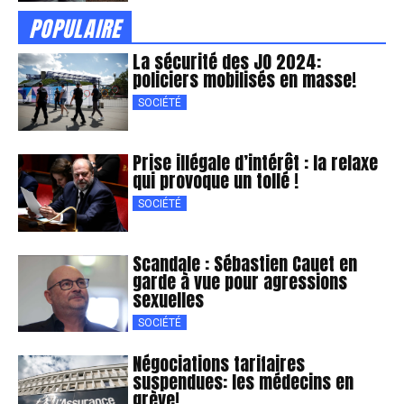
POPULAIRE
La sécurité des JO 2024:
policiers mobilisés en masse!
SOCIÉTÉ
Prise illégale d’intérêt : la relaxe
qui provoque un tollé !
SOCIÉTÉ
Scandale : Sébastien Cauet en
garde à vue pour agressions
sexuelles
SOCIÉTÉ
Négociations tarifaires
suspendues: les médecins en
grève!