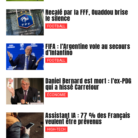
Recalé par la FFF, Ouaddou brise
le silence
FOOTBALL
FIFA : l’Argentine vole au secours
d’Infantino
FOOTBALL
Daniel Bernard est mort : l’ex-PDG
qui a hissé Carrefour
ÉCONOMIE
Assistant IA : 77 % des Français
veulent être prévenus
HIGH-TECH