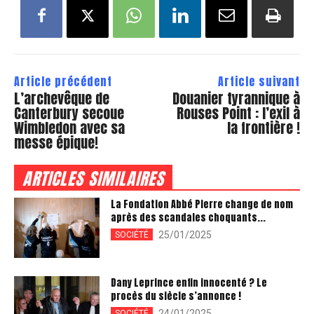
Article précédent
Article suivant
L’archevêque de
Douanier tyrannique à
Canterbury secoue
Rouses Point : l’exil à
Wimbledon avec sa
la frontière !
messe épique!
ARTICLES SIMILAIRES
La Fondation Abbé Pierre change de nom
après des scandales choquants...
25/01/2025
SOCIÉTÉ
Dany Leprince enfin innocenté ? Le
procès du siècle s’annonce !
24/01/2025
SOCIÉTÉ