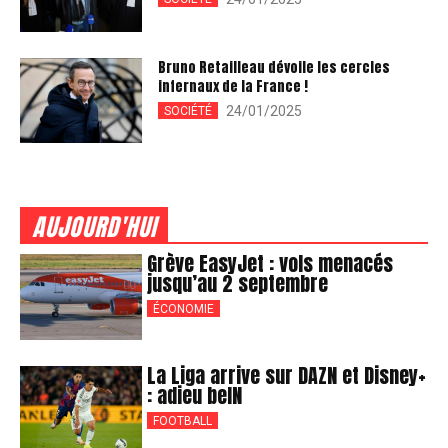
Bruno Retailleau dévoile les cercles
infernaux de la France !
24/01/2025
SOCIÉTÉ
AUJOURD'HUI
Grève EasyJet : vols menacés
jusqu’au 2 septembre
ÉCONOMIE
La Liga arrive sur DAZN et Disney+
: adieu beIN
FOOTBALL