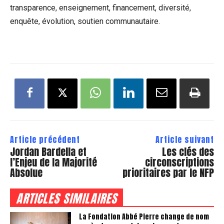
transparence, enseignement, financement, diversité,
enquête, évolution, soutien communautaire.
Article précédent
Article suivant
Jordan Bardella et
Les clés des
l’Enjeu de la Majorité
circonscriptions
Absolue
prioritaires par le NFP
ARTICLES SIMILAIRES
La Fondation Abbé Pierre change de nom