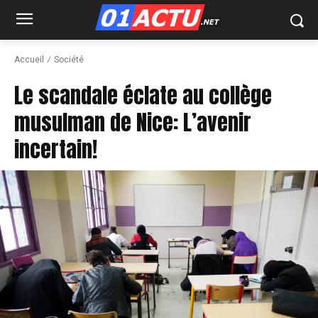
Accueil
Société
Le scandale éclate au collège
musulman de Nice: L’avenir
incertain!