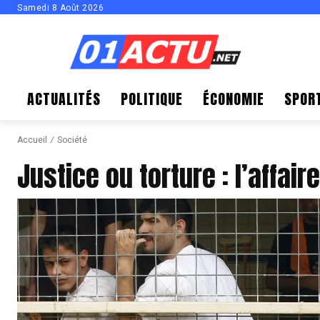
Samedi 8 Août 2026
ACTUALITÉS
POLITIQUE
ÉCONOMIE
SPOR
Accueil
Société
Justice ou torture : l’affair