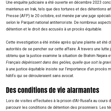
Une enquête judiciaire a été ouverte en décembre 2023 conce
maintenus en Irak, tels que des tortures et des détentions arb
Presse (AFP) le 20 octobre, est menée par une juge spécialis
selon le Parquet national antiterroriste. De nombreux aspec
détention et le droit des accusés à un procès équitable.
Cette investigation a été initiée après qu’une plainte ait ét
autorités de se pencher sur cette affaire. À travers une lutte j
obtenu que la justice examine la situation de Brahim Nejara 
Français dépérissent dans des geôles, quelle que soit la gravi
à une justice équitable insiste sur l’importance d’un procè
hâtifs qui se dérouleraient sans avocat.
Des conditions de vie alarmantes
Lors de visites effectuées à la prison d’Al-Rusafa au cours 
parcourir les conditions de détention des prisonniers. Les té