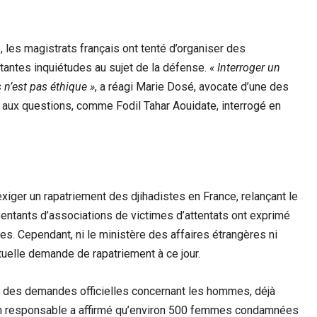
, les magistrats français ont tenté d’organiser des
ortantes inquiétudes au sujet de la défense.
« Interroger un
 n’est pas éthique »
, a réagi Marie Dosé, avocate d’une des
 aux questions, comme Fodil Tahar Aouidate, interrogé en
xiger un rapatriement des djihadistes en France, relançant le
sentants d’associations de victimes d’attentats ont exprimé
es. Cependant, ni le ministère des affaires étrangères ni
ntuelle demande de rapatriement à ce jour.
re des demandes officielles concernant les hommes, déjà
 Un responsable a affirmé qu’environ 500 femmes condamnées