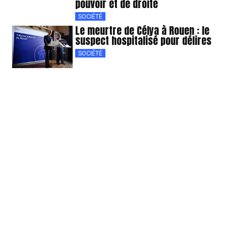
pouvoir et de droite
SOCIÉTÉ
Le meurtre de Célya à Rouen : le
suspect hospitalisé pour délires
SOCIÉTÉ