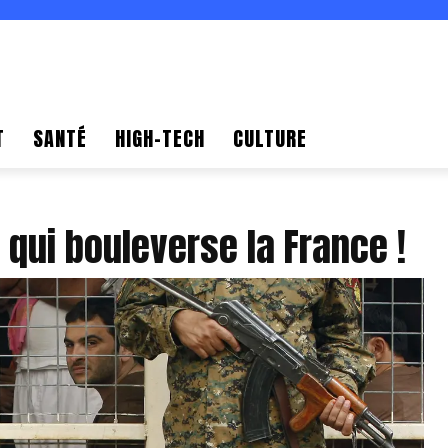
T
SANTÉ
HIGH-TECH
CULTURE
e qui bouleverse la France !