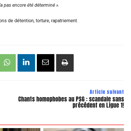
’a pas encore été déterminé »
.
ions de détention, torture, rapatriement.
Article suivant
Chants homophobes au PSG : scandale sans
précédent en Ligue 1!