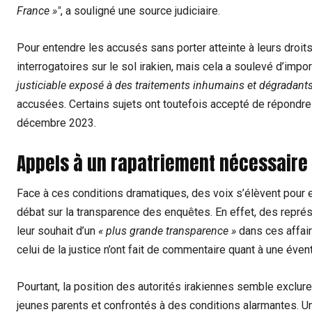
France »
, a souligné une source judiciaire.
Pour entendre les accusés sans porter atteinte à leurs droits
interrogatoires sur le sol irakien, mais cela a soulevé d’imp
justiciable exposé à des traitements inhumains et dégradants
accusées. Certains sujets ont toutefois accepté de répondre
décembre 2023.
Appels à un rapatriement nécessaire
Face à ces conditions dramatiques, des voix s’élèvent pour e
débat sur la transparence des enquêtes. En effet, des repré
leur souhait d’un
« plus grande transparence »
dans ces affair
celui de la justice n’ont fait de commentaire quant à une éve
Pourtant, la position des autorités irakiennes semble exclu
jeunes parents et confrontés à des conditions alarmantes.