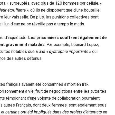
ots »
surpeuplés, avec plus de 120 hommes par cellule.
«
leur étouffante »
, où ils ne disposent que d’une bouteille
ire leur vaisselle. De plus, les punitions collectives sont
i l’un d’eux ne se réveille pas à temps le matin.
re d’inquiétude.
Les prisonniers souffrent également de
ent gravement malades
. Par exemple, Léonard Lopez,
cultés notables due à une
« dystrophie importante »
qui
ence des autres détenus.
stes français avaient été condamnés à mort en Irak.
risonnement à vie, fruit de négociations entre les autorités
ts témoignant d’une volonté de collaboration pourraient
rois autres Français, dont deux femmes, sont également sous
, et certains ont été impliqués dans des projets d’attentats en