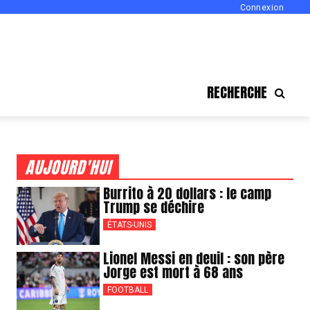
Connexion
RECHERCHE
AUJOURD'HUI
Burrito à 20 dollars : le camp
Trump se déchire
ÉTATS-UNIS
Lionel Messi en deuil : son père
Jorge est mort à 68 ans
FOOTBALL