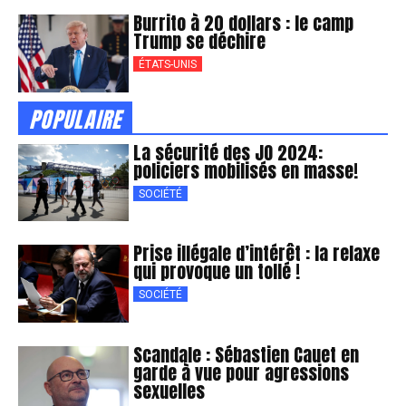
Burrito à 20 dollars : le camp
Trump se déchire
ÉTATS-UNIS
POPULAIRE
La sécurité des JO 2024:
policiers mobilisés en masse!
SOCIÉTÉ
Prise illégale d’intérêt : la relaxe
qui provoque un tollé !
SOCIÉTÉ
Scandale : Sébastien Cauet en
garde à vue pour agressions
sexuelles