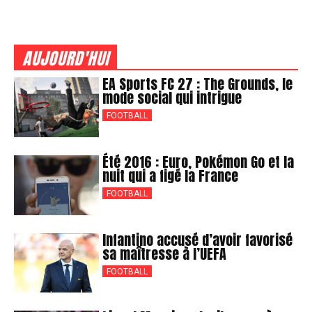
AUJOURD'HUI
EA Sports FC 27 : The Grounds, le
mode social qui intrigue
FOOTBALL
Été 2016 : Euro, Pokémon Go et la
nuit qui a figé la France
FOOTBALL
Infantino accusé d’avoir favorisé
sa maîtresse à l’UEFA
FOOTBALL