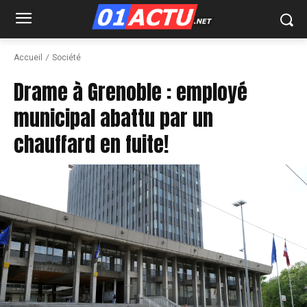
Accueil
Société
Drame à Grenoble : employé
municipal abattu par un
chauffard en fuite!