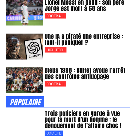
Lionel Messi en deuil : son père
Jorge est mort à 68 ans
FOOTBALL
Une IA a piraté une entreprise :
faut-il paniquer ?
HIGH-TECH
Bleus 1998 : Buffet avoue l’arrêt
des contrôles antidopage
FOOTBALL
POPULAIRE
Trois policiers en garde à vue
pour la mort d’un homme : le
dénouement de l’affaire choc !
SOCIÉTÉ