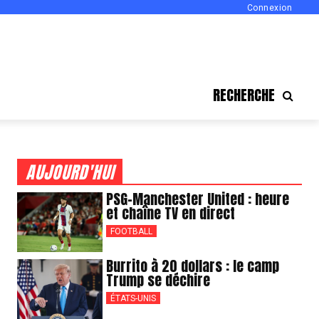
Connexion
RECHERCHE
AUJOURD'HUI
PSG-Manchester United : heure
et chaîne TV en direct
FOOTBALL
Burrito à 20 dollars : le camp
Trump se déchire
ÉTATS-UNIS