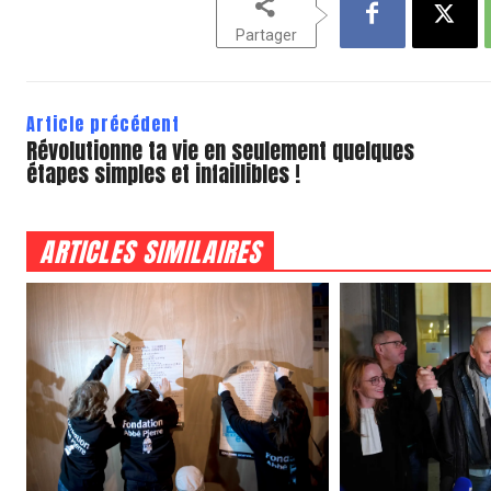
Partager
Article précédent
Révolutionne ta vie en seulement quelques
étapes simples et infaillibles !
ARTICLES SIMILAIRES