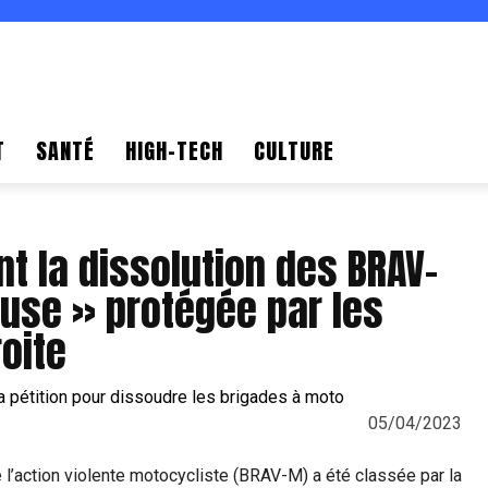
T
SANTÉ
HIGH-TECH
CULTURE
 la dissolution des BRAV-
use » protégée par les
oite
05/04/2023
e l’action violente motocycliste (BRAV-M) a été classée par la