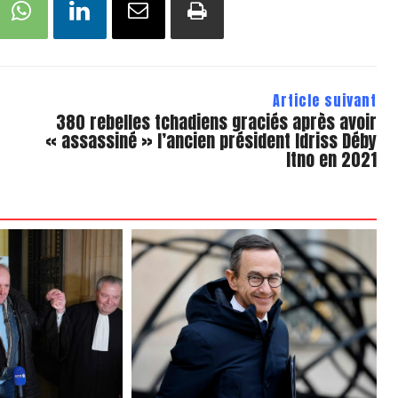
Article suivant
380 rebelles tchadiens graciés après avoir
« assassiné » l’ancien président Idriss Déby
Itno en 2021