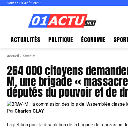
Samedi 8 Août 2026
ACTUALITÉS
POLITIQUE
ÉCONOMIE
SPOR
Accueil
Société
264 000 citoyens demandent
M, une brigade « massacre
députés du pouvoir et de dr
Par
Charles CLAY
La pétition pour la dissolution de la brigade de répression d