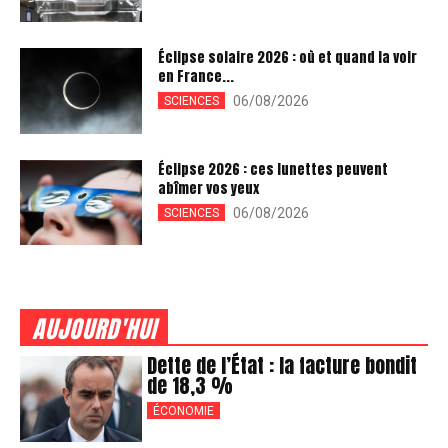
Éclipse solaire 2026 : où et quand la voir
en France...
06/08/2026
SCIENCES
Éclipse 2026 : ces lunettes peuvent
abîmer vos yeux
06/08/2026
SCIENCES
AUJOURD'HUI
Dette de l’État : la facture bondit
de 18,3 %
ÉCONOMIE