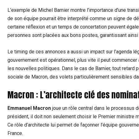
L’exemple de Michel Barnier montre l’importance d’une transit
de son équipe pourrait être interprété comme un signe de d
certaine réflexion et un temps de concertation peuvent éga
personnes sont placées aux bons postes, garantissant ainsi
Le timing de ces annonces a aussi un impact sur l’agenda légi
gouvernement est opérationnel, plus vite il peut commencer à 
les nouvelles politiques. Dans le cas de Barnier, tout retard
sociale de Macron, des volets particulièrement sensibles dan
Macron : L’architecte clé des nomina
Emmanuel Macron
joue un rôle central dans le processus
président, il doit non seulement choisir le Premier ministre 
Ce rôle d’architecte lui permet de façonner l’équipe gouverne
France.