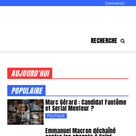
Connexion
RECHERCHE
AUJOURD'HUI
POPULAIRE
Marc Gérard : Candidat Fantôme
et Serial Menteur ?
POLITIQUE
Emmanuel Macron déchaîné