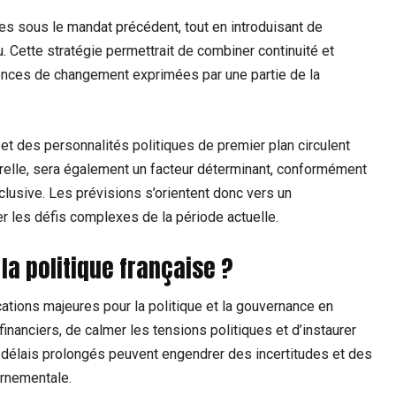
tes sous le mandat précédent, tout en introduisant de
 Cette stratégie permettrait de combiner continuité et
igences de changement exprimées par une partie de la
t des personnalités politiques de premier plan circulent
turelle, sera également un facteur déterminant, conformément
usive. Les prévisions s’orientent donc vers un
er les défis complexes de la période actuelle.
la politique française ?
tions majeures pour la politique et la gouvernance en
nanciers, de calmer les tensions politiques et d’instaurer
s délais prolongés peuvent engendrer des incertitudes et des
ernementale.