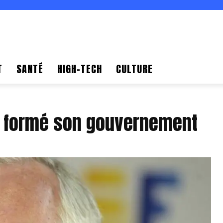
T
SANTÉ
HIGH-TECH
CULTURE
ra formé son gouvernement