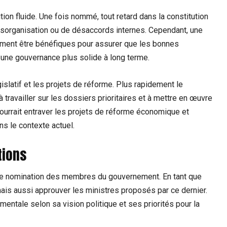
ion fluide. Une fois nommé, tout retard dans la constitution
ésorganisation ou de désaccords internes. Cependant, une
lement être bénéfiques pour assurer que les bonnes
 une gouvernance plus solide à long terme.
slatif et les projets de réforme. Plus rapidement le
travailler sur les dossiers prioritaires et à mettre en œuvre
 pourrait entraver les projets de réforme économique et
s le contexte actuel.
tions
 de nomination des membres du gouvernement. En tant que
mais aussi approuver les ministres proposés par ce dernier.
mentale selon sa vision politique et ses priorités pour la