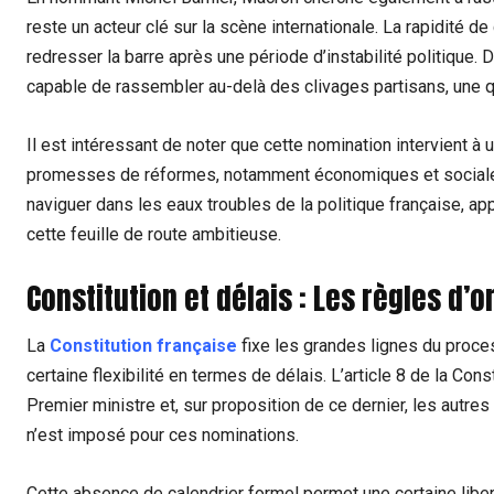
reste un acteur clé sur la scène internationale. La rapidité 
redresser la barre après une période d’instabilité politique.
capable de rassembler au-delà des clivages partisans, une qua
Il est intéressant de noter que cette nomination intervient 
promesses de réformes, notamment économiques et sociales. 
naviguer dans les eaux troubles de la politique française, a
cette feuille de route ambitieuse.
Constitution et délais : Les règles d
La
Constitution française
fixe les grandes lignes du proce
certaine flexibilité en termes de délais. L’article 8 de la Cons
Premier ministre et, sur proposition de ce dernier, les aut
n’est imposé pour ces nominations.
Cette absence de calendrier formel permet une certaine libe