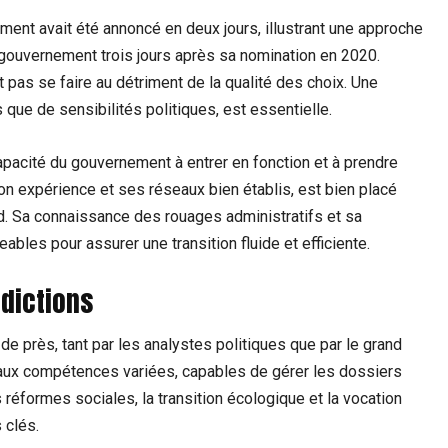
ment avait été annoncé en deux jours, illustrant une approche
gouvernement trois jours après sa nomination en 2020.
t pas se faire au détriment de la qualité des choix. Une
que de sensibilités politiques, est essentielle.
apacité du gouvernement à entrer en fonction et à prendre
on expérience et ses réseaux bien établis, est bien placé
d. Sa connaissance des rouages administratifs et sa
ables pour assurer une transition fluide et efficiente.
édictions
de près, tant par les analystes politiques que par le grand
s aux compétences variées, capables de gérer les dossiers
éformes sociales, la transition écologique et la vocation
 clés.