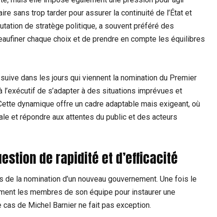
re sans trop tarder pour assurer la continuité de l’État et
utation de stratège politique, a souvent préféré des
eaufiner chaque choix et de prendre en compte les équilibres
uive dans les jours qui viennent la nomination du Premier
 à l’exécutif de s’adapter à des situations imprévues et
. Cette dynamique offre un cadre adaptable mais exigeant, où
le et répondre aux attentes du public et des acteurs
stion de rapidité et d’efficacité
s de la nomination d’un nouveau gouvernement. Une fois le
idement les membres de son équipe pour instaurer une
 cas de Michel Barnier ne fait pas exception.