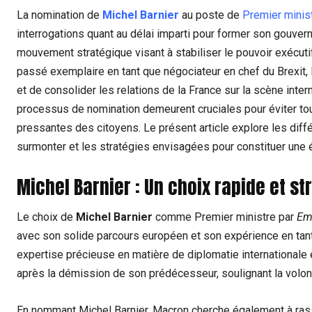
La nomination de
Michel Barnier
au poste de
Premier minis
interrogations quant au délai imparti pour former son gouver
mouvement stratégique visant à stabiliser le pouvoir exécut
passé exemplaire en tant que négociateur en chef du Brexit,
et de consolider les relations de la France sur la scène interna
processus de nomination demeurent cruciales pour éviter to
pressantes des citoyens. Le présent article explore les diff
surmonter et les stratégies envisagées pour constituer une 
Michel Barnier : Un choix rapide et s
Le choix de
Michel Barnier
comme Premier ministre par
Em
avec son solide parcours européen et son expérience en tant
expertise précieuse en matière de diplomatie internationale
après la démission de son prédécesseur, soulignant la volon
En nommant Michel Barnier, Macron cherche également à rass