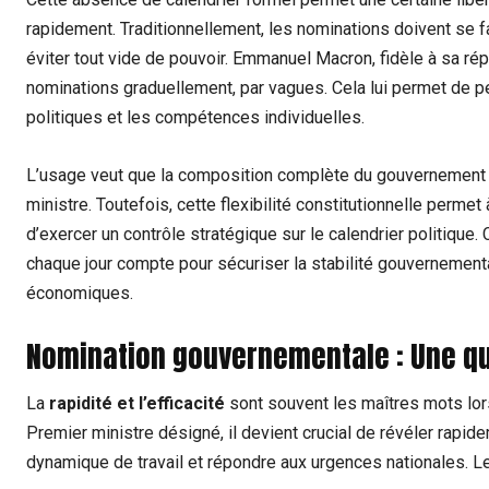
rapidement. Traditionnellement, les nominations doivent se fai
éviter tout vide de pouvoir. Emmanuel Macron, fidèle à sa rép
nominations graduellement, par vagues. Cela lui permet de p
politiques et les compétences individuelles.
L’usage veut que la composition complète du gouvernement s
ministre. Toutefois, cette flexibilité constitutionnelle permet
d’exercer un contrôle stratégique sur le calendrier politique
chaque jour compte pour sécuriser la stabilité gouvernementa
économiques.
Nomination gouvernementale : Une que
La
rapidité et l’efficacité
sont souvent les maîtres mots lor
Premier ministre désigné, il devient crucial de révéler rap
dynamique de travail et répondre aux urgences nationales. Le