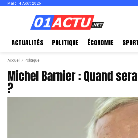
Mardi 4 Août 2026
ACTUALITÉS
POLITIQUE
ÉCONOMIE
SPOR
Accueil
Politique
Michel Barnier : Quand se
?