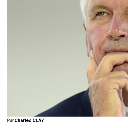
Par
Charles CLAY