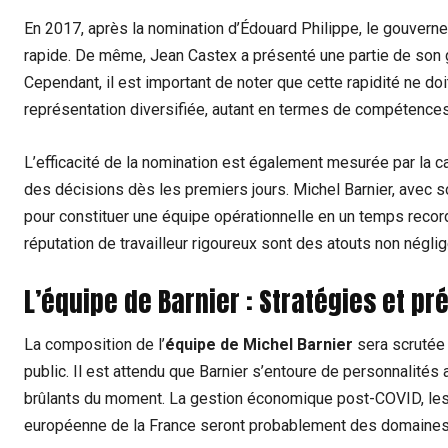
En 2017, après la nomination d’Édouard Philippe, le gouverne
rapide. De même, Jean Castex a présenté une partie de son 
Cependant, il est important de noter que cette rapidité ne doi
représentation diversifiée, autant en termes de compétences 
L’efficacité de la nomination est également mesurée par la c
des décisions dès les premiers jours. Michel Barnier, avec s
pour constituer une équipe opérationnelle en un temps recor
réputation de travailleur rigoureux sont des atouts non néglige
L’équipe de Barnier : Stratégies et pr
La composition de l’
équipe de Michel Barnier
sera scrutée 
public. Il est attendu que Barnier s’entoure de personnalité
brûlants du moment. La gestion économique post-COVID, les r
européenne de la France seront probablement des domaines