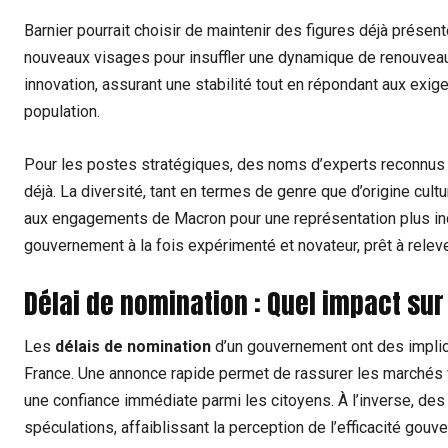
Barnier pourrait choisir de maintenir des figures déjà présen
nouveaux visages pour insuffler une dynamique de renouveau.
innovation, assurant une stabilité tout en répondant aux ex
population.
Pour les postes stratégiques, des noms d’experts reconnus e
déjà. La diversité, tant en termes de genre que d’origine cul
aux engagements de Macron pour une représentation plus incl
gouvernement à la fois expérimenté et novateur, prêt à relev
Délai de nomination : Quel impact sur 
Les
délais de nomination
d’un gouvernement ont des implica
France. Une annonce rapide permet de rassurer les marchés fi
une confiance immédiate parmi les citoyens. À l’inverse, de
spéculations, affaiblissant la perception de l’efficacité gouv