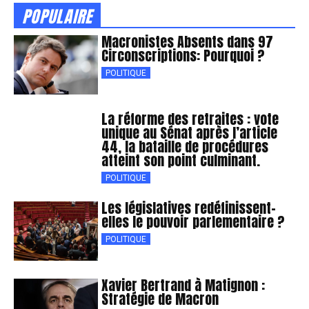
POPULAIRE
Macronistes Absents dans 97
Circonscriptions: Pourquoi ?
POLITIQUE
La réforme des retraites : vote
unique au Sénat après l’article
44, la bataille de procédures
atteint son point culminant.
POLITIQUE
Les législatives redéfinissent-
elles le pouvoir parlementaire ?
POLITIQUE
Xavier Bertrand à Matignon :
Stratégie de Macron