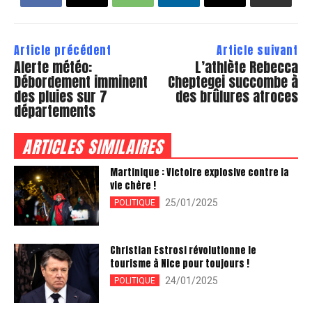
Article précédent
Article suivant
Alerte météo:
L’athlète Rebecca
Débordement imminent
Cheptegei succombe à
des pluies sur 7
des brûlures atroces
départements
ARTICLES SIMILAIRES
Martinique : Victoire explosive contre la
vie chère !
25/01/2025
POLITIQUE
Christian Estrosi révolutionne le
tourisme à Nice pour toujours !
24/01/2025
POLITIQUE