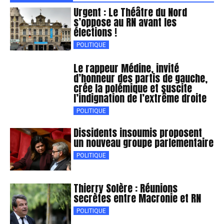
Urgent : Le Théâtre du Nord
s’oppose au RN avant les
élections !
POLITIQUE
Le rappeur Médine, invité
d’honneur des partis de gauche,
crée la polémique et suscite
l’indignation de l’extrême droite
POLITIQUE
Dissidents insoumis proposent
un nouveau groupe parlementaire
POLITIQUE
Thierry Solère : Réunions
secrètes entre Macronie et RN
POLITIQUE