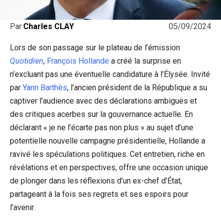
05/09/2024
Par
Charles CLAY
Lors de son passage sur le plateau de l’émission
Quotidien
,
François Hollande
a créé la surprise en
n’excluant pas une éventuelle candidature à l’Élysée. Invité
par
Yann Barthès
, l’ancien président de la République a su
captiver l’audience avec des déclarations ambiguës et
des critiques acerbes sur la gouvernance actuelle. En
déclarant « je ne l’écarte pas non plus » au sujet d’une
potentielle nouvelle campagne présidentielle, Hollande a
ravivé les spéculations politiques. Cet entretien, riche en
révélations et en perspectives, offre une occasion unique
de plonger dans les réflexions d’un ex-chef d’État,
partageant à la fois ses regrets et ses espoirs pour
l’avenir.