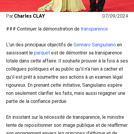
07/09/2024
Par
Charles CLAY
### Continuer la démonstration de
transparence
L’un des principaux objectifs de
Gennaro Sangiuliano
en
saisissant le
parquet
est de démontrer sa transparence
totale dans cette affaire. Il souhaite prouver à la fois à ses
collègues politiques et au public qu’il n’a rien à cacher et
qu’il est prêt à soumettre ses actions à un examen légal
rigoureux. En prenant cette initiative, Sangiuliano espère
non seulement clarifier les faits, mais aussi regagner une
partie de la confiance perdue.
En insistant sur la nécessité de transparence, le ministre
tente de repositionner son image publique et de réaffirmer
son engagement envers les principes d’éthique et de