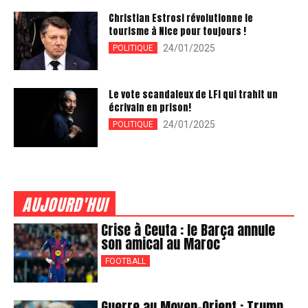
Christian Estrosi révolutionne le
tourisme à Nice pour toujours !
24/01/2025
POLITIQUE
Le vote scandaleux de LFI qui trahit un
écrivain en prison!
24/01/2025
POLITIQUE
AUJOURD'HUI
Crise à Ceuta : le Barça annule
son amical au Maroc
FOOTBALL
Guerre au Moyen-Orient : Trump