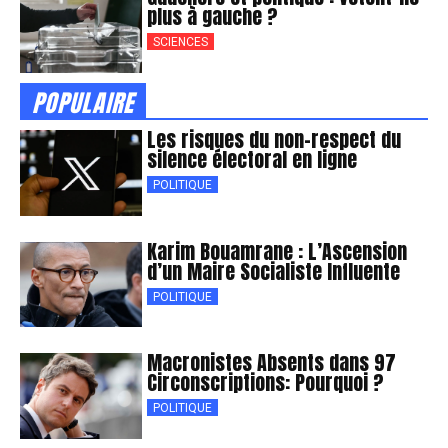
plus à gauche ?
SCIENCES
POPULAIRE
Les risques du non-respect du
silence électoral en ligne
POLITIQUE
Karim Bouamrane : L’Ascension
d’un Maire Socialiste Influente
POLITIQUE
Macronistes Absents dans 97
Circonscriptions: Pourquoi ?
POLITIQUE