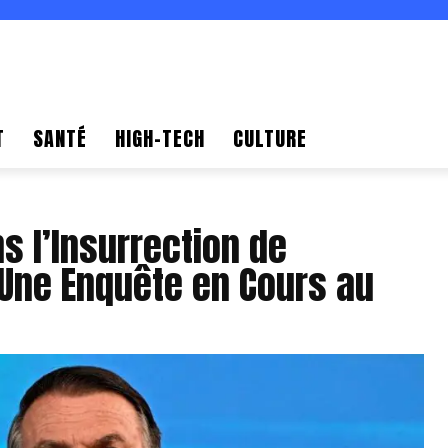
T
SANTÉ
HIGH-TECH
CULTURE
s l’Insurrection de
: Une Enquête en Cours au