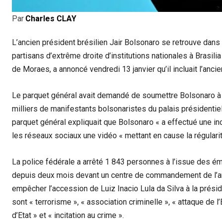
Par
Charles CLAY
L’ancien président brésilien Jair Bolsonaro se retrouve dans 
partisans d’extrême droite d’institutions nationales à Brasilia
de Moraes, a annoncé vendredi 13 janvier qu’il incluait l’ancie
Le parquet général avait demandé de soumettre Bolsonaro à d
milliers de manifestants bolsonaristes du palais présidentie
parquet général expliquait que Bolsonaro « a effectué une inci
les réseaux sociaux une vidéo « mettant en cause la régularit
La police fédérale a arrêté 1 843 personnes à l’issue des ém
depuis deux mois devant un centre de commandement de l’armé
empêcher l’accession de Luiz Inacio Lula da Silva à la prési
sont « terrorisme », « association criminelle », « attaque de l
d’Etat » et « incitation au crime ».