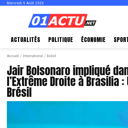
Mercredi 5 Août 2026
ACTUALITÉS
POLITIQUE
ÉCONOMIE
SPOR
Accueil
International
Brésil
Jair Bolsonaro impliqué dan
l’Extrême Droite à Brasilia 
Brésil