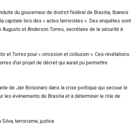
duite du gouverneur de district fédéral de Brasilia, Ibaneis
a capitale lors des « actes terroristes ». Des enquêtes sont
 Augusto et Anderson Torres, secrétaire de la sécurité à
o et Torres pour « omission et collusion ». Ces révélations
res d’un projet de décret qui aurait pu permettre
te de Jair Bolsonaro dans la crise politique qui secoue le
 sur les événements de Brasilia et à déterminer le rôle de
 Silva, terrorisme, justice