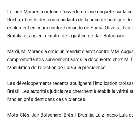
Le juge Moraes a ordonné l’ouverture d’une enquête sur la con
Rocha, et celle des commandants de la sécurité publique de l
également en cours contre Fernando de Sousa Oliveira, Fabio
Brasilia et ancien ministre de la justice de Jair Bolsonaro.
Mardi, M. Moraes a émis un mandat d’arrêt contre MM. August
compromettantes surviennent après la découverte chez M. Tor
l’annulation de l’élection de Lula à la présidence.
Les développements récents soulignent l’implication croissan
Brésil. Les autorités judiciaires cherchent à établir la vérité
l’ancien président dans ces violences.
Mots-Clés: Jair Bolsonaro, Brésil, Brasilia, Luiz Inacio Lula da