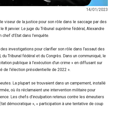
14/01/2023
le viseur de la justice pour son rôle dans le saccage par des
 le 8 janvier. Le juge du Tribunal suprême fédéral, Alexandre
n chef d’Etat dans l’enquête.
es investigations pour clarifier son rôle dans l’assaut des
l, du Tribunal fédéral et du Congrès. Dans un communiqué, le
tation publique à l’exécution d’un crime » en diffusant sur
é de l’élection présidentielle de 2022 ».
eutes. La plupart se trouvaient dans un campement, installé
e, où ils réclamaient une intervention militaire pour
dence. Les chefs d’inculpation retenus contre les émeutiers
’Etat démocratique », « participation à une tentative de coup