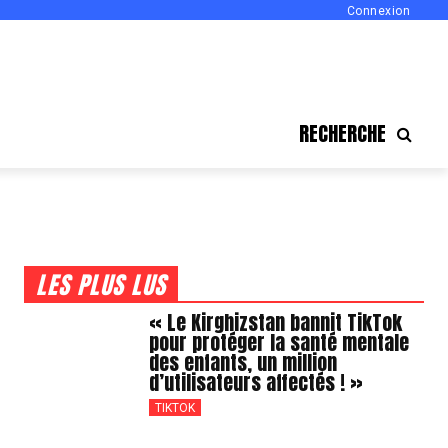
Connexion
RECHERCHE
LES PLUS LUS
« Le Kirghizstan bannit TikTok
pour protéger la santé mentale
des enfants, un million
d’utilisateurs affectés ! »
TIKTOK