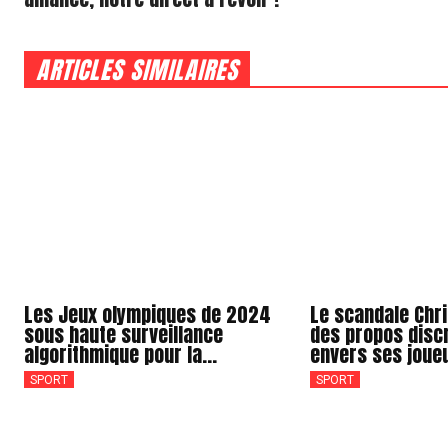
ARTICLES SIMILAIRES
Les Jeux olympiques de 2024
Le scandale Chri
sous haute surveillance
des propos disc
algorithmique pour la...
envers ses joueu
SPORT
SPORT