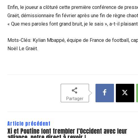
Enfin, le joueur a clôturé cette première conférence de press
Graët, démissionnaire fin février après une fin de règne chaot
« Que mes paroles font grand bruit, je le sais », a-t-il plaisant
Mots-Clés: Kylian Mbappé, équipe de France de football, capi
Noël Le Graët.
Partager
Article précédent
Xi et Poutine font trembler l’Occident avec leur
alliance, notre direct à revoir !