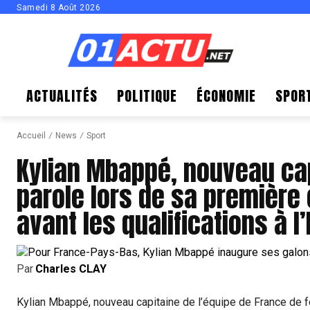
Samedi 8 Août 2026
ACTUALITÉS
POLITIQUE
ÉCONOMIE
SPOR
Accueil
News
Sport
Kylian Mbappé, nouveau cap
parole lors de sa première
avant les qualifications à l
Par
Charles CLAY
Kylian Mbappé, nouveau capitaine de l’équipe de France de f