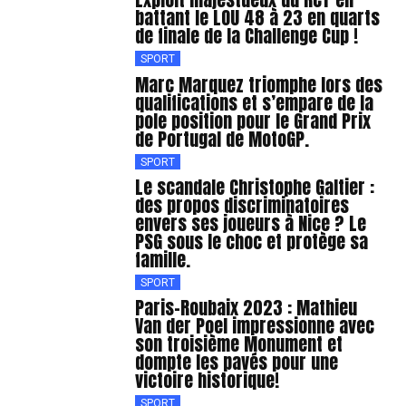
battant le LOU 48 à 23 en quarts
de finale de la Challenge Cup !
SPORT
Marc Marquez triomphe lors des
qualifications et s’empare de la
pole position pour le Grand Prix
de Portugal de MotoGP.
SPORT
Le scandale Christophe Galtier :
des propos discriminatoires
envers ses joueurs à Nice ? Le
PSG sous le choc et protège sa
famille.
SPORT
Paris-Roubaix 2023 : Mathieu
Van der Poel impressionne avec
son troisième Monument et
dompte les pavés pour une
victoire historique!
SPORT