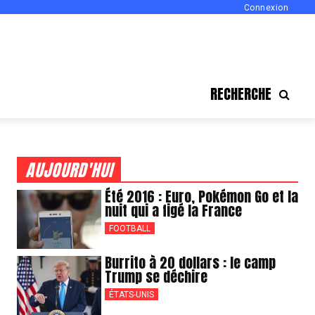
Connexion
RECHERCHE
AUJOURD'HUI
Été 2016 : Euro, Pokémon Go et la
nuit qui a figé la France
FOOTBALL
Burrito à 20 dollars : le camp
Trump se déchire
ÉTATS-UNIS